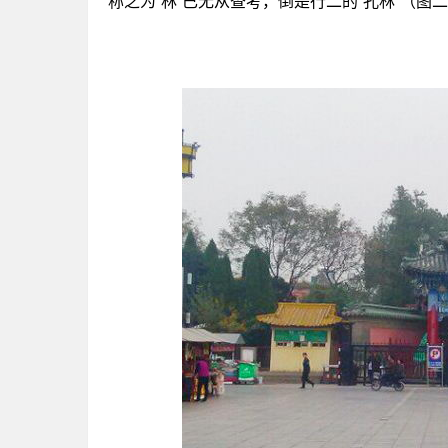
称之为“林”已无从查考，倒是行二的“孔林”（图