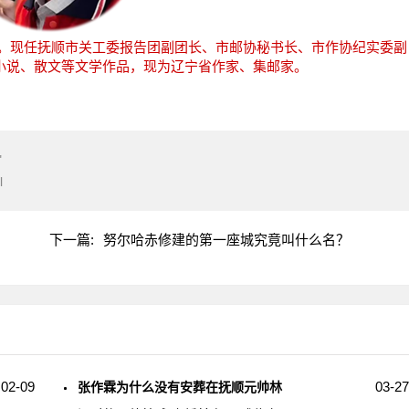
。现任抚顺市关工委报告团副团长、市邮协秘书长、市作协纪实委副
表小说、散文等文学作品，现为辽宁省作家、集邮家。
"
l
下一篇:
努尔哈赤修建的第一座城究竟叫什么名？
02-09
03-27
张作霖为什么没有安葬在抚顺元帅林