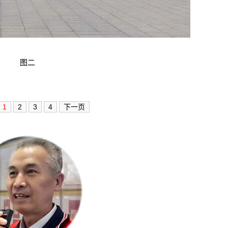
图二
1
2
3
4
下一页