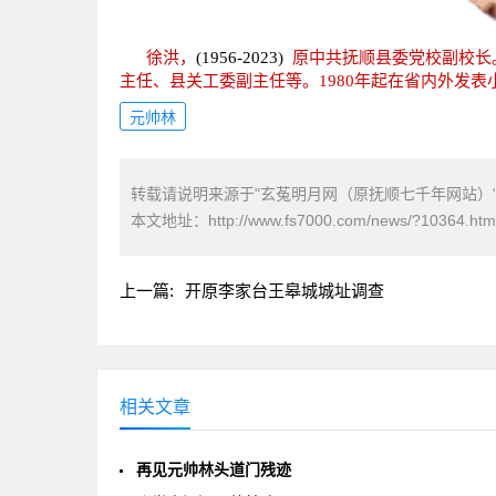
徐洪，
(1956-2023)
原中共抚顺县委党校副校长
主任、县关工委副主任等。1980年起在省内外发
元帅林
转载请说明来源于"玄菟明月网（原抚顺七千年网站）
本文地址：
http://www.fs7000.com/news/?10364.htm
上一篇:
开原李家台王皋城城址调查
相关文章
再见元帅林头道门残迹