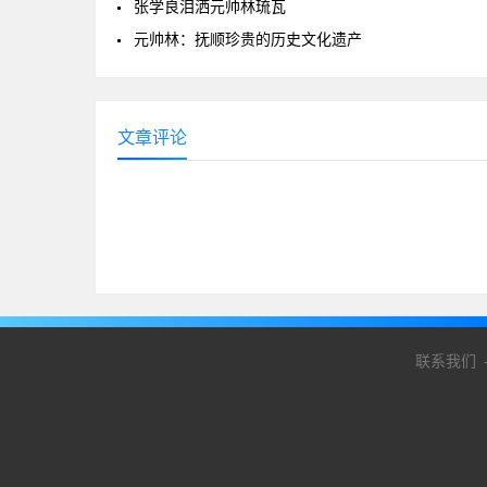
张学良泪洒元帅林琉瓦
元帅林：抚顺珍贵的历史文化遗产
文章评论
联系我们