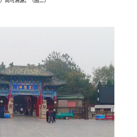
二）尚可溯源。（图二）