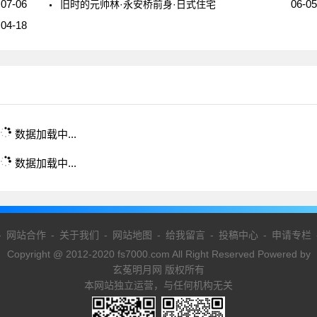
07-06
06-05
旧时的元帅林·永安桥前身·日式住宅
04-18
数据加载中...
数据加载中...
-
网站合作
-
关于我们
-
网站地图
-
给我留言
-
投稿中心
-
申请专栏
Copyright @ 2012-2020 fs7000.com All Right Reserved Powered by
玄菟明月网 版权所有
本网站独立运营，与任何机构无关