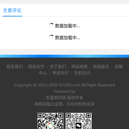
文章评论
数据加载中...
数据加载中...
联系我们
-
网站合作
-
关于我们
-
网站地图
-
给我留言
-
投稿
中心
-
申请专栏
-
手机访问
Copyright @ 2012-2020 fs7000.com All Right Reserved
Powered by
玄菟明月网 版权所有
本网站独立运营，与任何机构无关