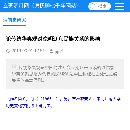
玄菟明月网（原抚顺七千年网站）
搜索
清前史研究
论传统华夷观对晚明辽东民族关系的影响
2016-03-01 12:51
肖瑶
传统华夷观是中国封建社会长期以来形成的以儒家
华夷关系思想为代表的民族观,是中国封建社会处理民族
关系的基本原则。
［作者简介］肖瑶（1966－），男，吉林农安人，东北师范大学
历史文化学院博士研究生。