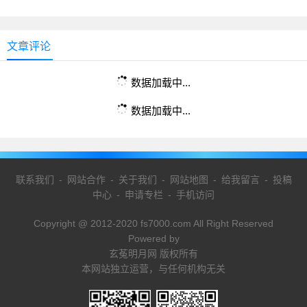
文章评论
数据加载中...
数据加载中...
联系我们
-
网站合作
-
关于我们
-
网站地图
-
给我留言
-
投稿
中心
-
申请专栏
-
手机访问
Copyright @ 2012-2020 fs7000.com All Right Reserved
Powered by
玄菟明月网 版权所有
本网站独立运营，与任何机构无关