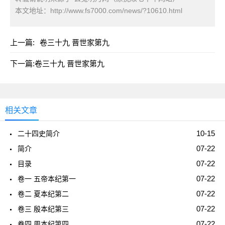
本文地址：
http://www.fs7000.com/news/?10610.html
上一篇:
卷三十九 晋世家第九
下一篇:
卷三十九 晋世家第九
相关文章
10-15
二十四史简介
07-22
简介
07-22
目录
07-22
卷一 五帝本纪第一
07-22
卷二 夏本纪第二
07-22
卷三 殷本纪第三
07-22
卷四 周本纪第四