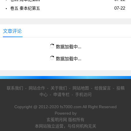
07-22
卷五 秦本纪第五
文章评论
数据加载中...
数据加载中...
联系我们
-
网站合作
-
关于我们
-
网站地图
-
给我留言
-
投稿
中心
-
申请专栏
-
手机访问
Copyright @ 2012-2020 fs7000.com All Right Reserved
Powered by
玄菟明月网 版权所有
本网站独立运营，与任何机构无关