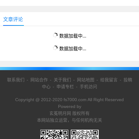
文章评论
数据加载中...
数据加载中...
联系我们
-
网站合作
-
关于我们
-
网站地图
-
给我留言
-
投稿
中心
-
申请专栏
-
手机访问
Copyright @ 2012-2020 fs7000.com All Right Reserved
Powered by
玄菟明月网 版权所有
本网站独立运营，与任何机构无关