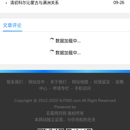
09-26
清初科尔沁蒙古与满洲关系
文章评论
数据加载中...
数据加载中...
联系我们
-
网站合作
-
关于我们
-
网站地图
-
给我留言
-
投稿
中心
-
申请专栏
-
手机访问
Copyright @ 2012-2020 fs7000.com All Right Reserved
Powered by
玄菟明月网 版权所有
本网站独立运营，与任何机构无关