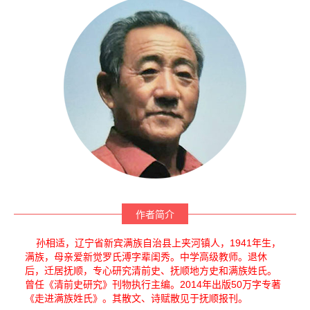
作者简介
孙相适，辽宁省新宾满族自治县上夹河镇人，1941年生，
满族，母亲爱新觉罗氏溥字辈闺秀。中学高级教师。退休
后，迁居抚顺，专心研究清前史、抚顺地方史和满族姓氏。
曾任《清前史研究》刊物执行主编。2014年出版50万字专著
《走进满族姓氏》。其散文、诗赋散见于抚顺报刊。