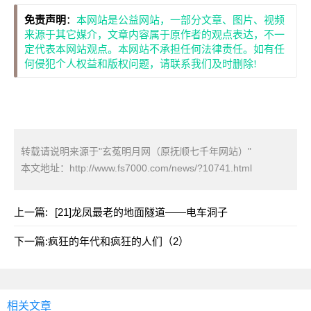
免责声明
：
本网站是公益网站，一部分文章、图片、视频
来源于其它媒介，文章内容属于原作者的观点表达，不一
定代表本网站观点。本网站不承担任何法律责任。如有任
何侵犯个人权益和版权问题，请联系我们及时删除!
转载请说明来源于"玄菟明月网（原抚顺七千年网站）"
本文地址：
http://www.fs7000.com/news/?10741.html
上一篇:
[21]龙凤最老的地面隧道——电车洞子
下一篇:
疯狂的年代和疯狂的人们（2）
相关文章