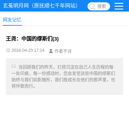
玄菟明月网（原抚顺七千年网站）
搜索
网友记忆
王尧：中国的缪斯们(3)
2016-04-29 17:14
作者不详
当回顾我们的昨天，打捞沉淀在自己人生历程的每
一处印痕，每一份感动时，您会发觉这些中国的缪斯们
始终与我们如影随形，我们既成长在他们的歌声里，也
将伴歌而行。