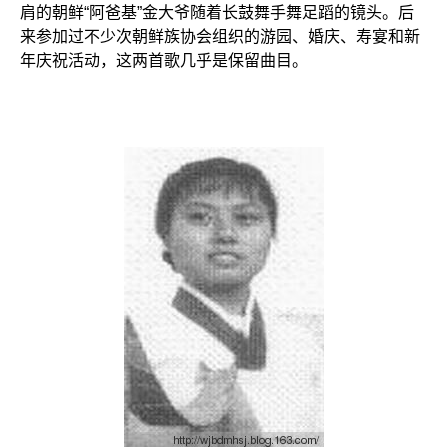
肩的朝鲜“阿爸基”金大爷随着长鼓舞手舞足蹈的镜头。后
来参加过不少次朝鲜族协会组织的游园、婚庆、寿宴和新
年庆祝活动，这两首歌几乎是保留曲目。