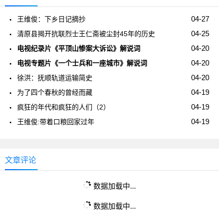
04-27
王维俊：下乡日记摘抄
04-25
清原县揭开抗联烈士王仁斋被尘封45年的历史
04-20
电视纪录片《平顶山惨案大诉讼》解说词
04-20
电视专题片《一个士兵和一座城市》解说词
04-20
徐洪：抚顺轨道运输简史
04-19
为了四个春秋的曾经而藏
04-19
疯狂的年代和疯狂的人们（2）
04-19
王维俊:带着口粮回家过年
文章评论
数据加载中...
数据加载中...