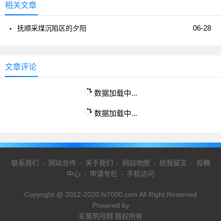
相关文章
06-28
抚顺采煤沉陷区的夕阳
文章评论
数据加载中...
数据加载中...
联系我们
-
网站合作
-
关于我们
-
网站地图
-
给我留言
-
投稿
中心
-
申请专栏
-
手机访问
Copyright @ 2012-2020 fs7000.com All Right Reserved
Powered by
玄菟明月网 版权所有