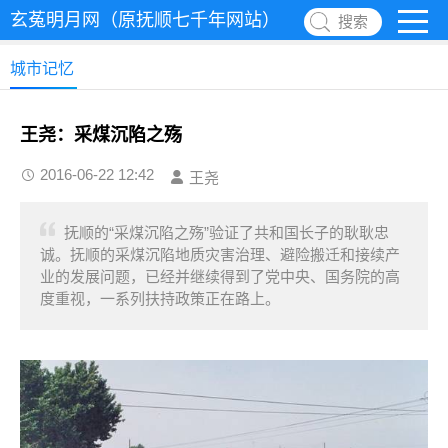
玄菟明月网（原抚顺七千年网站）
搜索
城市记忆
王尧：采煤沉陷之殇
2016-06-22 12:42
王尧
抚顺的“采煤沉陷之殇”验证了共和国长子的耿耿忠
诚。抚顺的采煤沉陷地质灾害治理、避险搬迁和接续产
业的发展问题，已经并继续得到了党中央、国务院的高
度重视，一系列扶持政策正在路上。