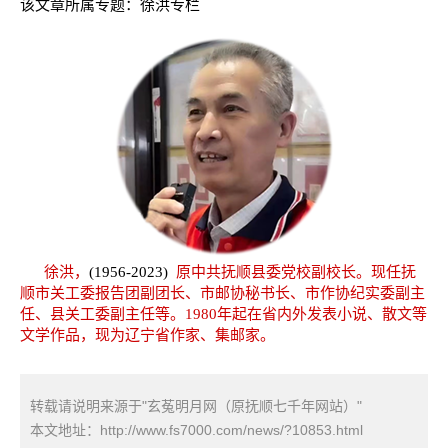
该文章所属专题：
徐洪专栏
徐洪，
(1956-2023)
原中共抚顺县委党校副校长。现任抚
顺市关工委报告团副团长、市邮协秘书长、市作协纪实委副主
任、县关工委副主任等。1980年起在省内外发表小说、散文等
文学作品，现为辽宁省作家、集邮家。
转载请说明来源于"玄菟明月网（原抚顺七千年网站）"
本文地址：
http://www.fs7000.com/news/?10853.html