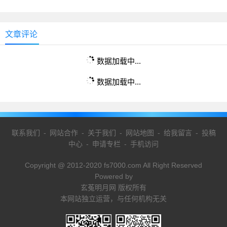
文章评论
数据加载中...
数据加载中...
联系我们
-
网站合作
-
关于我们
-
网站地图
-
给我留言
-
投稿
中心
-
申请专栏
-
手机访问
Copyright @ 2012-2020 fs7000.com All Right Reserved
Powered by
玄菟明月网 版权所有
本网站独立运营，与任何机构无关