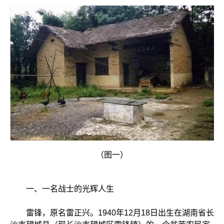
（图一）
一、一名战士的光辉人生
雷锋，原名雷正兴。1940年12月18日出生在湖南省长