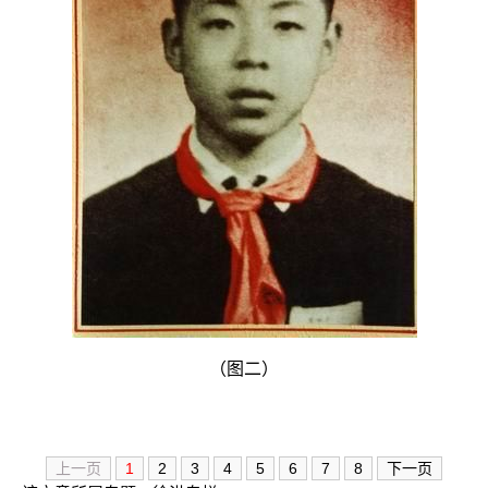
（图二）
上一页
1
2
3
4
5
6
7
8
下一页