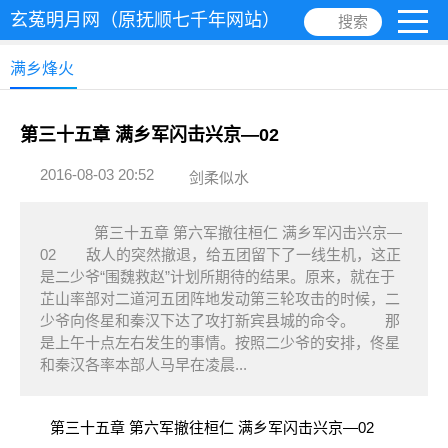
玄菟明月网（原抚顺七千年网站）
搜索
满乡烽火
第三十五章 满乡军闪击兴京—02
2016-08-03 20:52
剑柔似水
第三十五章 第六军撤往桓仁 满乡军闪击兴京—
02 敌人的突然撤退，给五团留下了一线生机，这正
是二少爷“围魏救赵”计划所期待的结果。原来，就在于
芷山率部对二道河五团阵地发动第三轮攻击的时候，二
少爷向佟星和秦汉下达了攻打新宾县城的命令。 那
是上午十点左右发生的事情。按照二少爷的安排，佟星
和秦汉各率本部人马早在凌晨...
第三十五章 第六军撤往桓仁 满乡军闪击兴京—02