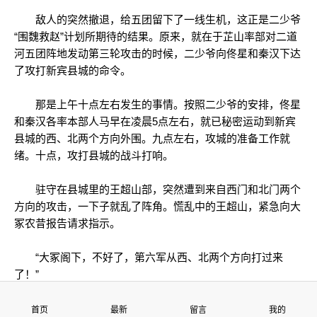
敌人的突然撤退，给五团留下了一线生机，这正是二少爷
“围魏救赵”计划所期待的结果。原来，就在于芷山率部对二道
河五团阵地发动第三轮攻击的时候，二少爷向佟星和秦汉下达
了攻打新宾县城的命令。
那是上午十点左右发生的事情。按照二少爷的安排，佟星
和秦汉各率本部人马早在凌晨5点左右，就已秘密运动到新宾
县城的西、北两个方向外围。九点左右，攻城的准备工作就
绪。十点，攻打县城的战斗打响。
驻守在县城里的王超山部，突然遭到来自西门和北门两个
方向的攻击，一下子就乱了阵角。慌乱中的王超山，紧急向大
冢农昔报告请求指示。
“大冢阁下，不好了，第六军从西、北两个方向打过来
了！”
“哪呢？李春润不是被困在鸡鸣山了吗，怎么还会在这
首页
最新
留言
我的