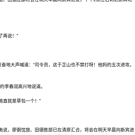
再说！”
地大声喊道：“司令员，这于芷山也不禁打呀！他妈的五次进攻，
的李春润高兴地说道。
直就是草包一个！”
说，廖弼忱旅、田德胜部已在清原汇合，将会在明天早晨向新宾进