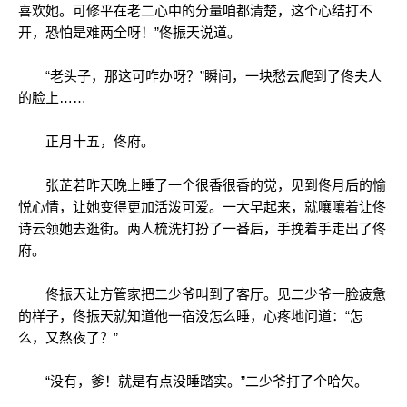
喜欢她。可修平在老二心中的分量咱都清楚，这个心结打不
开，恐怕是难两全呀！”佟振天说道。
“老头子，那这可咋办呀？”瞬间，一块愁云爬到了佟夫人
的脸上……
正月十五，佟府。
张芷若昨天晚上睡了一个很香很香的觉，见到佟月后的愉
悦心情，让她变得更加活泼可爱。一大早起来，就嚷嚷着让佟
诗云领她去逛街。两人梳洗打扮了一番后，手挽着手走出了佟
府。
佟振天让方管家把二少爷叫到了客厅。见二少爷一脸疲惫
的样子，佟振天就知道他一宿没怎么睡，心疼地问道：“怎
么，又熬夜了？”
“没有，爹！就是有点没睡踏实。”二少爷打了个哈欠。