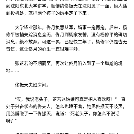
到沈阳东北大学讲学，顺便约佟振天在沈阳见了一面，俩人话
到投机处，就把两个孩子的婚事定了下来。
大学毕业那年，佟月执意从军，婚事一拖再拖。后来，杨
修平被捕失踪消息全无，佟月到杨家发誓，没有杨修平的确切
消息，绝不放弃。可这一晃，已经快二年了，杨修平仍是杳无
音信，这让佟月的心里一直很难平静。
张芷若的不期而至，再次让佟月陷入到了一个尴尬的境
地……
佟振天夫妇房间。
“哎，我说老头子，芷若这姑娘可真是招人喜欢呀！”一直
处于兴奋状态的佟夫人，怎么也睡不着，她见佟振天不吱声，
用胳膊碰了一下佟振天，说道：“死老头子，你怎么不说话
呀？”