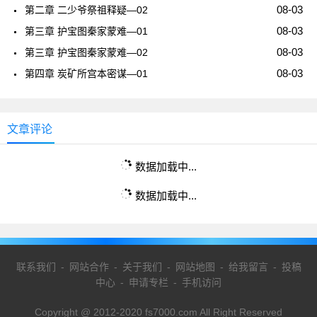
08-03
第二章 二少爷祭祖释疑—02
08-03
第三章 护宝图秦家蒙难—01
08-03
第三章 护宝图秦家蒙难—02
08-03
第四章 炭矿所宫本密谋—01
文章评论
数据加载中...
数据加载中...
联系我们
-
网站合作
-
关于我们
-
网站地图
-
给我留言
-
投稿
中心
-
申请专栏
-
手机访问
Copyright @ 2012-2020 fs7000.com All Right Reserved