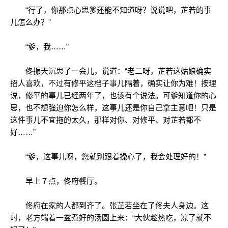
“行了，你那点心思爹还能不知道呀？说说吧，芷若的事
儿怎么办？”
“爹，我……”
佟振天沉思了一会儿，说道：“老二呀，芷若这姑娘确实
招人喜欢，不过有修平这档子事儿隔着，确实让你为难！按理
说，修平的事儿已经两年了，也该有个说法。可爹知道你的心
思，也不想強迫你怎么样，这事儿还是你自己拿主意吧！只是
这件事儿不宜拖的太久，那样对你、对修平、对芷若都不
好……”
“爹，这事儿呀，您就别跟着操心了，我会处理好的！”
早上７点，佟府餐厅。
佟府在家的人都到齐了。张芷若坐在了佟夫人身边。这
时，老方端着一盆煮好的汤圆上来：“大伙趁热吃，凉了就不