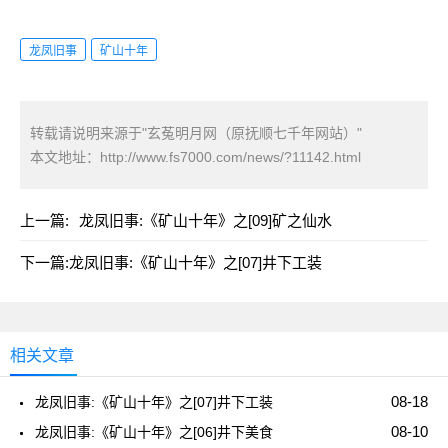
龙凤旧事
矿山十年
转载请说明来源于"玄菟明月网（原抚顺七千年网站）"
本文地址：
http://www.fs7000.com/news/?11142.html
上一篇:
龙凤旧事:《矿山十年》之[09]矿之仙水
下一篇:
龙凤旧事:《矿山十年》之[07]井下工装
相关文章
08-18
龙凤旧事:《矿山十年》之[07]井下工装
08-10
龙凤旧事:《矿山十年》之[06]井下美食