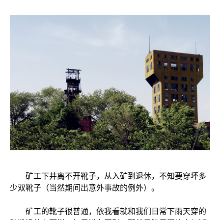
矿工下井离不开靴子，从入矿到退休，不知要穿坏多
少双靴子（当然期间出意外事故的例外）。
矿工的靴子很普通，依我看就和我们日常下雨天穿的