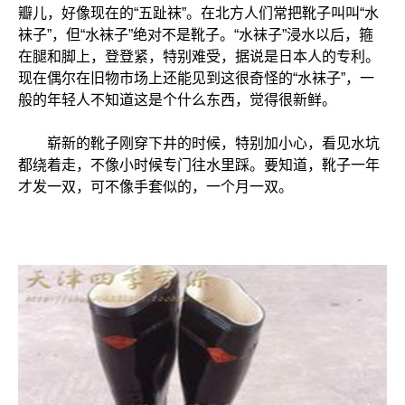
瓣儿，好像现在的“五趾袜”。在北方人们常把靴子叫叫“水
袜子”，但“水袜子”绝对不是靴子。“水袜子”浸水以后，箍
在腿和脚上，登登紧，特别难受，据说是日本人的专利。
现在偶尔在旧物市场上还能见到这很奇怪的“水袜子”，一
般的年轻人不知道这是个什么东西，觉得很新鲜。
崭新的靴子刚穿下井的时候，特别加小心，看见水坑
都绕着走，不像小时候专门往水里踩。要知道，靴子一年
才发一双，可不像手套似的，一个月一双。