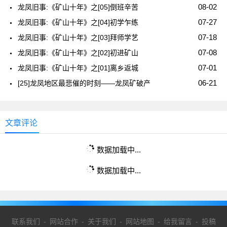
08-02
龙凤旧事:《矿山十年》之[05]倒班辛苦
07-27
龙凤旧事:《矿山十年》之[04]初学乍练
07-18
龙凤旧事:《矿山十年》之[03]拜师学艺
07-08
龙凤旧事:《矿山十年》之[02]初进矿山
07-01
龙凤旧事:《矿山十年》之[01]离乡返城
06-21
[25]龙凤地区最悲催的时刻——龙凤矿破产
文章评论
数据加载中...
数据加载中...
联系我们
-
网站合作
-
关于我们
-
网站地图
-
给我留言
-
投稿