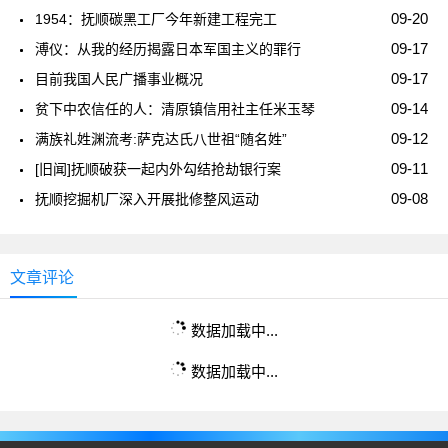
09-20
1954：抚顺碳黑工厂今年新建工程完工
09-17
溥仪：从我的经历揭露日本军国主义的罪行
09-17
目前我国人民广播事业概况
09-14
贫下中农信任的人：清原镇信用社主任米玉琴
09-12
满族礼姓渊流考:萨克达氏八世祖“随名姓”
09-11
[旧闻]抚顺破获一起内外勾结抢劫银行案
09-08
抚顺挖掘机厂深入开展批修整风运动
文章评论
数据加载中...
数据加载中...