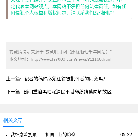
来源于其它媒介，文章内容属于原作者的观点表达，不一
定代表本网站观点。本网站不承担任何法律责任。如有任
何侵犯个人权益和版权问题，请联系我们及时删除!
转载请说明来源于"玄菟明月网（原抚顺七千年网站）"
本文地址：
http://www.fs7000.com/news/?11160.html
上一篇:
记者的稿件必须征得被批评者的同意吗？
下一篇:
[旧闻]重陷黑暗深渊民不堪命纷纷逃向解放区
相关文章
09-22
我怀念着抚顺——祖国工业的粮仓