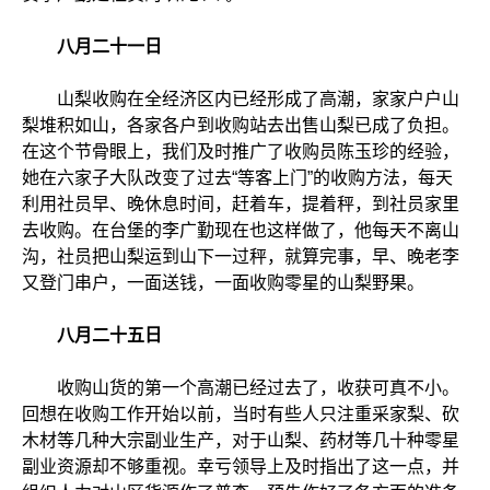
八月二十一日
山梨收购在全经济区内已经形成了高潮，家家户户山
梨堆积如山，各家各户到收购站去出售山梨已成了负担。
在这个节骨眼上，我们及时推广了收购员陈玉珍的经验，
她在六家子大队改变了过去“等客上门”的收购方法，每天
利用社员早、晚休息时间，赶着车，提着秤，到社员家里
去收购。在台堡的李广勤现在也这样做了，他每天不离山
沟，社员把山梨运到山下一过秤，就算完事，早、晚老李
又登门串户，一面送钱，一面收购零星的山梨野果。
八月二十五日
收购山货的第一个高潮已经过去了，收获可真不小。
回想在收购工作开始以前，当时有些人只注重采家梨、砍
木材等几种大宗副业生产，对于山梨、药材等几十种零星
副业资源却不够重视。幸亏领导上及时指出了这一点，并