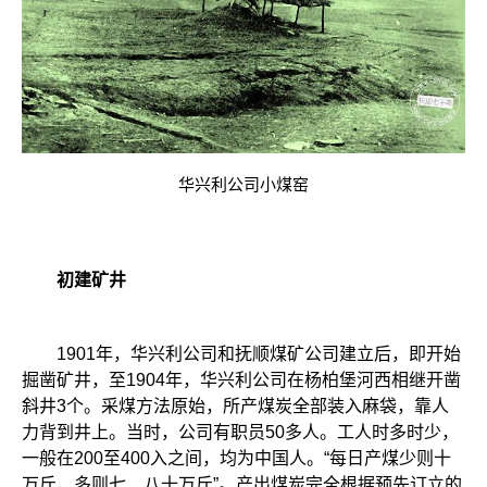
华兴利公司小煤窑
初建矿井
1901年，华兴利公司和抚顺煤矿公司建立后，即开始
掘凿矿井，至1904年，华兴利公司在杨柏堡河西相继开凿
斜井3个。采煤方法原始，所产煤炭全部装入麻袋，靠人
力背到井上。当时，公司有职员50多人。工人时多时少，
一般在200至400入之间，均为中国人。“每日产煤少则十
万斤，多则七、八十万斤”。产出煤炭完全根据预先订立的