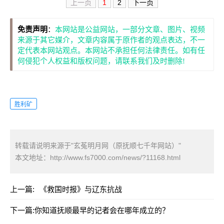
上一页
1
2
下一页
免责声明
：
本网站是公益网站，一部分文章、图片、视频
来源于其它媒介，文章内容属于原作者的观点表达，不一
定代表本网站观点。本网站不承担任何法律责任。如有任
何侵犯个人权益和版权问题，请联系我们及时删除!
胜利矿
转载请说明来源于"玄菟明月网（原抚顺七千年网站）"
本文地址：
http://www.fs7000.com/news/?11168.html
上一篇:
《救国时报》与辽东抗战
下一篇:
你知道抚顺最早的记者会在哪年成立的？