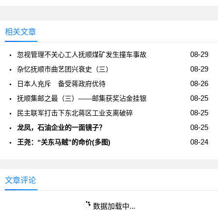
相关文章
08-29
忽视管理不关心工人抚顺煤矿发生撞车事故
08-29
杂忆抚顺市曲艺团兴衰史（三）
08-26
日本人充斥 备受蒋政府优待
08-25
抚顺集邮之最（三）——邮集获奖沾金挂银
08-25
民主联军打击下东北蒋区工业支离破碎
08-25
龙凤，石油企业的一面镜子？
08-24
王尧：“关东马贼”的命价(多图)
文章评论
数据加载中...