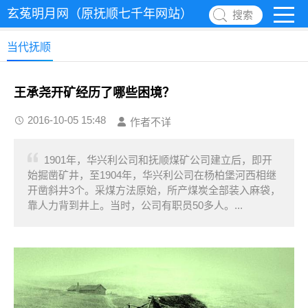
玄菟明月网（原抚顺七千年网站）
搜索
当代抚顺
王承尧开矿经历了哪些困境？
2016-10-05 15:48
作者不详
1901年，华兴利公司和抚顺煤矿公司建立后，即开
始掘凿矿井，至1904年，华兴利公司在杨柏堡河西相继
开凿斜井3个。采煤方法原始，所产煤炭全部装入麻袋，
靠人力背到井上。当时，公司有职员50多人。...