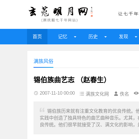
首页
记忆
历史
发现
满族风俗
锡伯族曲艺志 （赵春生）
2007-11-10 00:00
满族文化网
佚名
锡伯族历来就有注重文化教育的优良传统。
实践中创造了独具特色的曲艺曲种音乐。尤其，在
良传统。他们很早就接受了汉、满文化的影响，并