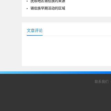
抚顺地区锡伯族的来源
锡伯族早期活动的区域
文章评论
联系我们