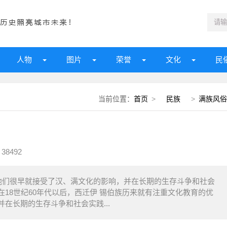
人物
图片
荣誉
文化
民
当前位置：
首页
>
民族
>
满族风俗
38492
他们很早就接受了汉、满文化的影响，并在长期的生存斗争和社会
18世纪60年代以后，西迁伊 锡伯族历来就有注重文化教育的优
在长期的生存斗争和社会实践...