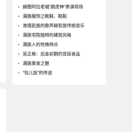
赫图阿拉老城“跳虎神”表演现场
满族服饰之靴鞋、靰鞡
渔猎民族的歌声赫哲族传统音乐
满族宅院独特的建筑风格
满族人的性格特点
吴正格：后金初期的宫廷食品
满族美食之魅
“包儿饭”的传说