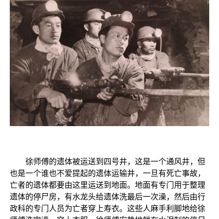
徐师傅的遗体被运送到四号井，这是一个通风井，但
也是一个谁也不爱提起的遗体运输井，一旦有死亡事故，
亡者的遗体都要由这里运送到地面。地面有专门用于整理
遗体的停尸房，有水龙头给遗体洗最后一次澡，然后由行
政科的专门人员为亡者穿上寿衣。这些人麻手利脚地给徐