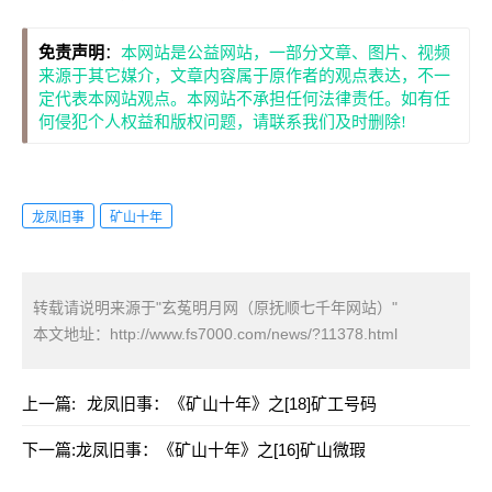
免责声明
：
本网站是公益网站，一部分文章、图片、视频
来源于其它媒介，文章内容属于原作者的观点表达，不一
定代表本网站观点。本网站不承担任何法律责任。如有任
何侵犯个人权益和版权问题，请联系我们及时删除!
龙凤旧事
矿山十年
转载请说明来源于"玄菟明月网（原抚顺七千年网站）"
本文地址：
http://www.fs7000.com/news/?11378.html
上一篇:
龙凤旧事：《矿山十年》之[18]矿工号码
下一篇:
龙凤旧事：《矿山十年》之[16]矿山微瑕