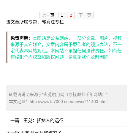
上一页
1
2
下一页
该文章所属专题：
郭秀江专栏
免责声明
：
本网站是公益网站，一部分文章、图片、视频
来源于其它媒介，文章内容属于原作者的观点表达，不一
定代表本网站观点。本网站不承担任何法律责任。如有任
何侵犯个人权益和版权问题，请联系我们及时删除!
转载请说明来源于"玄菟明月网（原抚顺七千年网站）"
本文地址：
http://www.fs7000.com/news/?11403.html
上一篇:
王尧：抚挖人的远征
下一篇:
王尧:耳闻目睹练家子