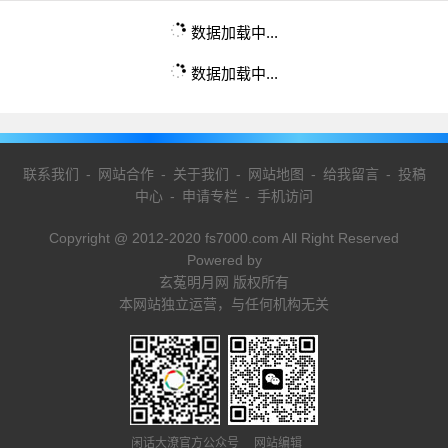
数据加载中...
数据加载中...
联系我们
-
网站合作
-
关于我们
-
网站地图
-
给我留言
-
投稿
中心
-
申请专栏
-
手机访问
Copyright @ 2012-2020 fs7000.com All Right Reserved
Powered by
玄菟明月网 版权所有
本网站独立运营，与任何机构无关
闲话大潦官方公众号 网站编辑