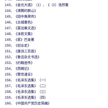
143、《金光大道》（1）、《（2）浩然著
144、《沸腾的群山》
145、《田中角荣传》
146、《古城春色》
147、《莫泊桑文选》
148、《沫若文集》
149、《家》巴金著
150、《创业史》
151、《唐诗三百首》
152、《鲁迅杂文书选》
153、《约翰逊传》
154、《西厢记》
155、《警世通言》
156、《毛泽东选集》（一）
157、《毛泽东选集》（二）
158、《毛泽东选集》（三）
159、《毛泽东选集》（四）
160、《中国共产党历史简编》