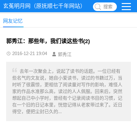
玄菟明月网（原抚顺七千年网站）
搜索
网友记忆
郭秀江：那些年，我们读这些书(2)
2016-12-21 19:04
郭秀江
去年一次聚会上，说起了读书的话题。一位已经有
些名气的文友说，她自小爱读书，读过的书籍过万，当
时听了很震惊，更相信了阅读量对写作的影响，难怪人
家的作品水准那么高，读过的人人佩服。回来后，突然
想起自己中小学时，曾经有个记录阅读书目的习惯，记
在一个旧的日记本里，恍惚记得从老家带过来了。近日
得空，便把尘封已久的...