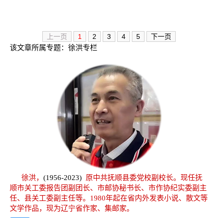
上一页
1
2
3
4
5
下一页
该文章所属专题：
徐洪专栏
徐洪，
(1956-2023)
原中共抚顺县委党校副校长。现任抚
顺市关工委报告团副团长、市邮协秘书长、市作协纪实委副主
任、县关工委副主任等。1980年起在省内外发表小说、散文等
文学作品，现为辽宁省作家、集邮家。