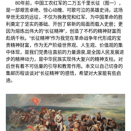
80年前，中国工农红军的二万五千里长征（图一），
是一部艰苦卓绝、惊心动魄、可歌可泣的英雄史诗。这场
举世无双的远征，不仅为挽救党和红军、为中国革命的胜
利奠定了坚实的基础、开创了崭新的局面而载入史册；更
因为熔炼出伟大的“长征精神”，创造了不朽的精神财富而
彪炳千秋。“长征精神”作为我党在革命战争年代形成的宝
贵精神财富，作为无产阶级世界观、人生观、价值观的集
中体现，是我们党勇往直前的力量源泉,是全国人民发展进
步的精神动力，是中华民族实现伟大复兴的精神支柱。对
后世有着不可估量的引导和教育作用。本文以自己切身的
集邮历程谈谈对“长征精神”的感悟，希望对大家能有些启
迪。