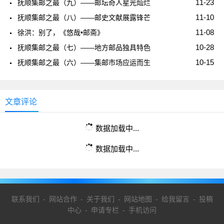
11-23
抚顺集邮之最（九）——邮坛奇人星光灿烂
11-10
抚顺集邮之最（八）——邮史文献展露锋芒
11-08
徐洪：别了，《悠哉•邮斋》
10-28
抚顺集邮之最（七）——地方邮品独具特色
10-15
抚顺集邮之最（六）——集邮市场应运而生
文章评论
数据加载中...
数据加载中...
联系我们
-
网站合作
-
关于我们
-
网站地图
-
给我留言
-
投稿
中心
-
申请专栏
-
手机访问