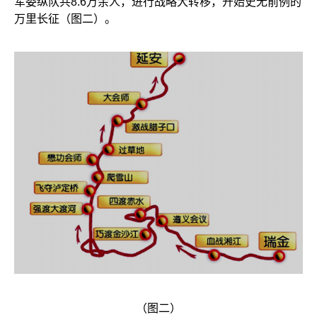
军委纵队共8.6万余人，进行战略大转移，开始史无前例的
万里长征（图二）。
（图二）