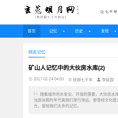
首页
记忆
历史
发现
网友记忆
矿山人记忆中的大伙房水库(2)
2017-01-24 04:03
抚顺七千年
李延国
随着城市供水安全、环保的需要，大伙房水
当游泳圈的年代离我们渐行渐远。那曾经文化匮
光，留给我们太多的记忆。