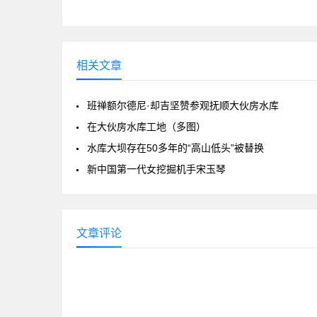
相关文章
班禅额尔德尼·却吉坚赞参观抚顺大伙房水库
在大伙房水库工地（多图）
水库大坝存在50多年的“高山低头”被替换
新中国第一代女挖掘机手宋玉琴
文章评论