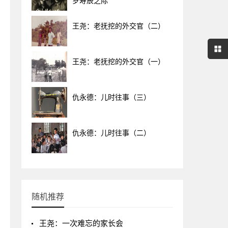
岁寿辰之际
王尧：老抚挖的外交官（二）
王尧：老抚挖的外交官（一）
仇永德：儿时往事（三）
仇永德：儿时往事（二）
随机推荐
王尧：一次难忘的家长会