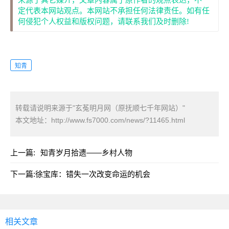
来源于其它媒介，文章内容属于原作者的观点表达，不一
定代表本网站观点。本网站不承担任何法律责任。如有任
何侵犯个人权益和版权问题，请联系我们及时删除!
知青
转载请说明来源于"玄菟明月网（原抚顺七千年网站）"
本文地址：
http://www.fs7000.com/news/?11465.html
上一篇:
知青岁月拾遗——乡村人物
下一篇:
徐宝库：错失一次改变命运的机会
相关文章