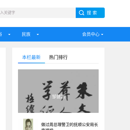
俗
民族
会员中心
本栏最新
热门排行
邹健鹏
做过周总理警卫的抚顺公安局长