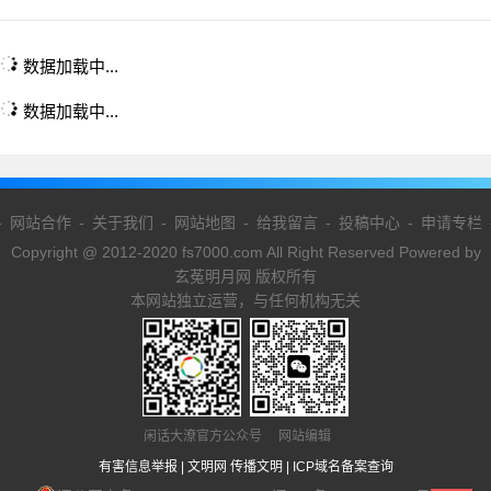
数据加载中...
数据加载中...
-
网站合作
-
关于我们
-
网站地图
-
给我留言
-
投稿中心
-
申请专栏
Copyright @ 2012-2020 fs7000.com All Right Reserved Powered by
玄菟明月网 版权所有
本网站独立运营，与任何机构无关
闲话大潦官方公众号 网站编辑
有害信息举报
|
文明网 传播文明
|
ICP域名备案查询