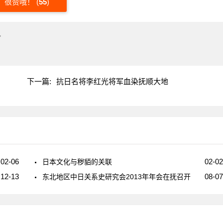
很赞哦！
(
55
)
"
下一篇:
抗日名将李红光将军血染抚顺大地
02-06
02-02
日本文化与秽貊的关联
12-13
08-07
东北地区中日关系史研究会2013年年会在抚召开