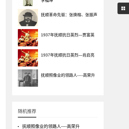
李福坤
抚顺革命先驱：张焕榕、张振声
1937年抚顺抗日英烈—贾富英
1937年抚顺抗日英烈—肖启亮
抚顺照像业的领路人----高荣升
随机推荐
抚顺照像业的领路人----高荣升