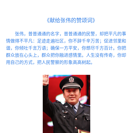
《献给张伟的赞颂词》
张伟，普普通通的名字，普普通通的民警，却把平凡的事
情做得不平凡：足迹走遍社区，你不辞千辛万苦；促进邻里和
谐，你倾吐千言万语；确保一方平安，你想尽千方百计。你把
群众放在心头上，群众把你融进感情里。人生没有传奇，你却
用自己的方式，把人民警察的形象高高树起。