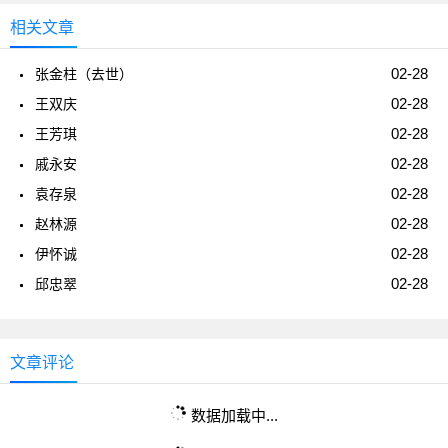
相关文章
02-28
张金柱（去世）
02-28
王双庆
02-28
王芳琪
02-28
戚永安
02-28
袁存泉
02-28
赵林源
02-28
伊怀诚
02-28
邱忠翠
文章评论
数据加载中...