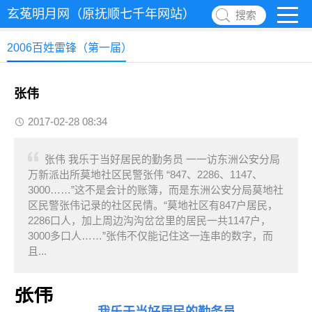
玄菟明月网（原抚顺七千年网站）
搜索
2006百姓雷锋（第一届）
张伟
2017-02-28 08:34
张伟 我乐于当好居民的勤务员 一一访东洲公安分局
万新派出所莫地社区民警张伟 “847、2286、1147、
3000……”这不是会计的账簿，而是东洲公安分局莫地社
区民警张伟记录的社区民情。“莫地社区有847户居民，
2286口人，加上周边沟沟岔岔里的居民一共1147户，
3000多口人……”张伟不仅能记住这一连串的数字，而
且...
张伟