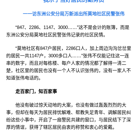
我乐于当好居民的勤务员
一一访东洲公安分局万新派出所莫地社区民警张伟
“847、2286、1147、3000……”这不是会计的账簿，而是
东洲公安分局莫地社区民警张伟记录的社区民情。
“莫地社区有847户居民，2286口人，加上周边沟沟岔岔里
的居民一共1147户，3000多口人……”张伟不仅能记住这一连
串的数字，而且对每栋楼、每户人家的情况都了解得一清二
楚，社区里的居民也没有一个人不认识张伟的，没有一家人不
知道张伟电话的。
走百家门，知百家事
他没有破过惊天动地的大案，也没有做过轰轰烈烈的大
事，但却在每天为居民排忧解难、帮教失足青年、调解居民纠
纷这些小事中，开启了一扇警民共建的窗口，与居民结下了深
厚的情谊，获得了辖区居民由衷的称赞和衷心的爱戴。