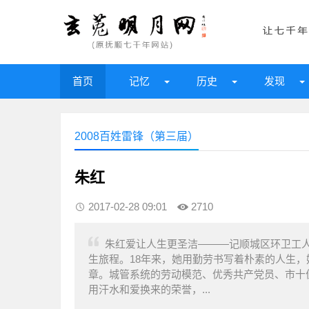
首页
记忆
历史
发现
2008百姓雷锋（第三届）
朱红
2017-02-28 09:01
2710
朱红爱让人生更圣洁———记顺城区环卫工人
生旅程。18年来，她用勤劳书写着朴素的人生
章。城管系统的劳动模范、优秀共产党员、市十
用汗水和爱换来的荣誉，...