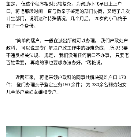
鉴定， 但这个程序相对比较复杂。为帮助小飞早日上上户
口，蒋艳那段时间一直与做亲子鉴定的部门协商，又跑了几次
计生部门，说明这种特殊情况，几个月后， 20岁的小飞终于
有了一个身份。
“简单的落户，一般在派出所就可以办理。 我们户政处户
政科， 可以说是专门解决户政工作中的疑难杂症， 所以只要
不违反相关法规、 规定， 我们没有任何借口不办事， 只要老
百姓需要， 再难的事也要想办法办好。”蒋艳说。
近两年来， 蒋艳带领户政科的同事共解决疑难户口 179
件； 登门办理亲子鉴定业务150 余件； 为 330余名弱势妇女
儿童落户至妇女维权专户。