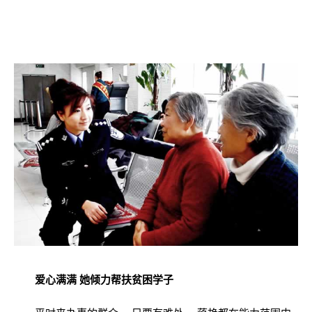
爱心满满 她倾力帮扶贫困学子