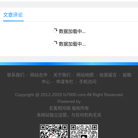
文章评论
数据加载中...
数据加载中...
联系我们
-
网站合作
-
关于我们
-
网站地图
-
给我留言
-
投稿
中心
-
申请专栏
-
手机访问
Copyright @ 2012-2020 fs7000.com All Right Reserved
Powered by
玄菟明月网 版权所有
本网站独立运营，与任何机构无关