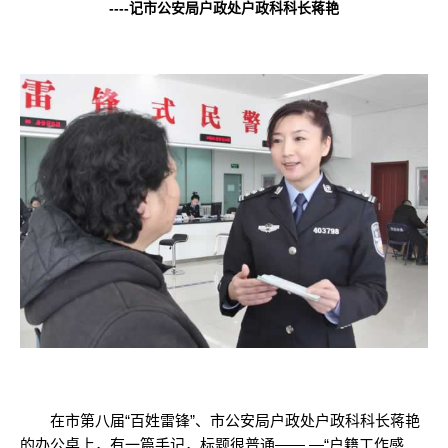
----记市公安局户政处户政科科长蒋艳
在市第八届“百姓雷锋”、市公安局户政处户政科科长蒋艳
的办公桌上，有一篇手记，标题很普通—— —“户籍工作感