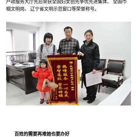
户政服务大厅先后荣获全国妇女创先争优先进集体、 全国巾
帼文明岗、 辽宁省文明示范窗口等荣誉称号。
百姓的需要再难她也要办好