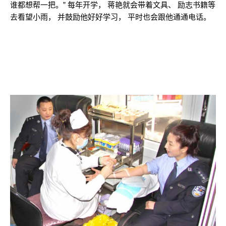
谁都想帮一把。” 每年开学， 蒋艳就会带着文具、 励志书籍等
去看望小雨， 并鼓励他好好学习， 平时也会跟他通通电话。