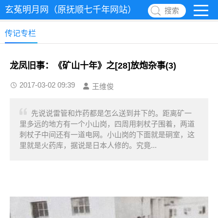
玄菟明月网（原抚顺七千年网站）
搜索
传记专栏
龙凤旧事：《矿山十年》之[28]放炮杂事(3)
2017-03-02 09:39
王维俊
先说说雷管和炸药都是怎么送到井下的。距离矿一
里多远的地方有一个小山岗，四周用刺杖子围着，两道
刺杖子中间还有一道电网。小山岗的下面就是硐室，这
里就是火药库，据说是日本人修的。究竟...