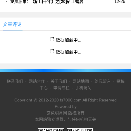
12-26
龙凤旧事：《矿山十年》之[20]矿工蜗居
文章评论
数据加载中...
数据加载中...
联系我们
-
网站合作
-
关于我们
-
网站地图
-
给我留言
-
投稿
中心
-
申请专栏
-
手机访问
Copyright @ 2012-2020 fs7000.com All Right Reserved
Powered by
玄菟明月网 版权所有
本网站独立运营，与任何机构无关