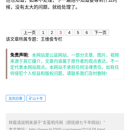
他也知道，如果不处理，下一遍炮不知道要等到什么时
候，没有太大的问题，就给处理了。
上一页
1
2
3
4
5
6
下一页
该文章所属专题：
王维俊专栏
免责声明
：
本网站是公益网站，一部分文章、图片、视频
来源于其它媒介，文章内容属于原作者的观点表达，不一
定代表本网站观点。本网站不承担任何法律责任。如有任
何侵犯个人权益和版权问题，请联系我们及时删除!
龙凤旧事
矿山十年
转载请说明来源于"玄菟明月网（原抚顺七千年网站）"
本文地址：
http://www.fs7000.com/news/?11678.html