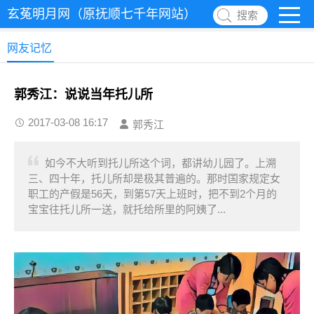
玄菟明月网（原抚顺七千年网站）
搜索
网友记忆
郭秀江：说说当年托儿所
2017-03-08 16:17
郭秀江
如今不大听到托儿所这个词，都讲幼儿园了。上溯
三、四十年，托儿所却是极其普遍的。那时国家规定女
职工的产假是56天，到第57天上班时，把不到2个月的
宝宝往托儿所一送，就托给所里的阿姨了...