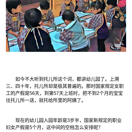
如今不大听到托儿所这个词，都讲幼儿园了。上溯
三、四十年，托儿所却是极其普遍的。那时国家规定女职
工的产假是56天，到第57天上班时，把不到2个月的宝宝
往托儿所一送，就托给所里的阿姨了。
现在的幼儿园入园年龄是3岁半，国家新规定的职业
妇女产假是5个月，这中间的空档怎么安排呢？