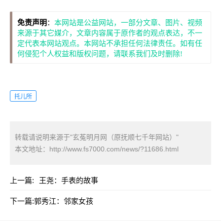
免责声明
：
本网站是公益网站，一部分文章、图片、视频
来源于其它媒介，文章内容属于原作者的观点表达，不一
定代表本网站观点。本网站不承担任何法律责任。如有任
何侵犯个人权益和版权问题，请联系我们及时删除!
托儿所
转载请说明来源于"玄菟明月网（原抚顺七千年网站）"
本文地址：
http://www.fs7000.com/news/?11686.html
上一篇:
王尧：手表的故事
下一篇:
郭秀江：邻家女孩