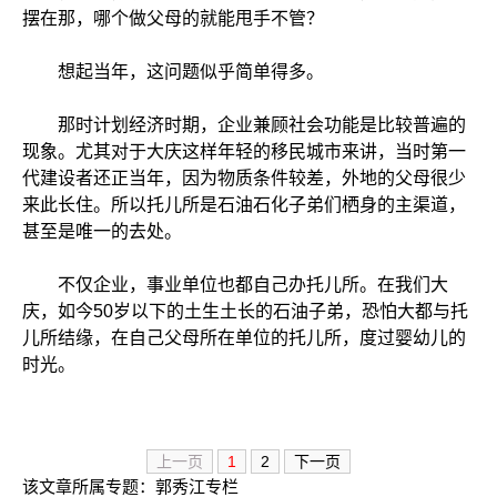
摆在那，哪个做父母的就能甩手不管？
想起当年，这问题似乎简单得多。
那时计划经济时期，企业兼顾社会功能是比较普遍的
现象。尤其对于大庆这样年轻的移民城市来讲，当时第一
代建设者还正当年，因为物质条件较差，外地的父母很少
来此长住。所以托儿所是石油石化子弟们栖身的主渠道，
甚至是唯一的去处。
不仅企业，事业单位也都自己办托儿所。在我们大
庆，如今50岁以下的土生土长的石油子弟，恐怕大都与托
儿所结缘，在自己父母所在单位的托儿所，度过婴幼儿的
时光。
上一页
1
2
下一页
该文章所属专题：
郭秀江专栏