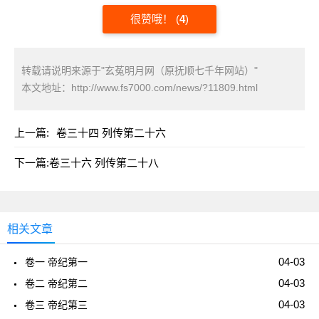
很赞哦！
(
4
)
转载请说明来源于"玄菟明月网（原抚顺七千年网站）"
本文地址：
http://www.fs7000.com/news/?11809.html
上一篇:
卷三十四 列传第二十六
下一篇:
卷三十六 列传第二十八
相关文章
04-03
卷一 帝纪第一
04-03
卷二 帝纪第二
04-03
卷三 帝纪第三