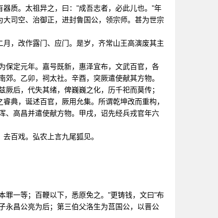
质。太祖异之，曰："成吾志者，必此儿也。"年
为大司空、治御正，进封鲁国公，领宗师。甚为世宗
月，改作露门、应门。是岁，齐常山王高演废其主
为保定元年。嘉号既新，惠泽宜布，文武百官，各
南郊。乙卯，祠太社。辛酉，突厥遣使献其方物。
兹厥后，代失其绪，俾巍巍之化，历千祀而莫传；
之睿典，诞述百官，厥用允集。所谓乾坤改而重构，
浑、高昌并遣使献方物。甲戌，诏先经兵戎官年六
，去百戏。弘农上言九尾狐见。
罪一等；百鞭以下，悉原免之。"更铸钱，文曰"布
子永昌公亮为后；第三伯父洛生为莒国公，以晋公