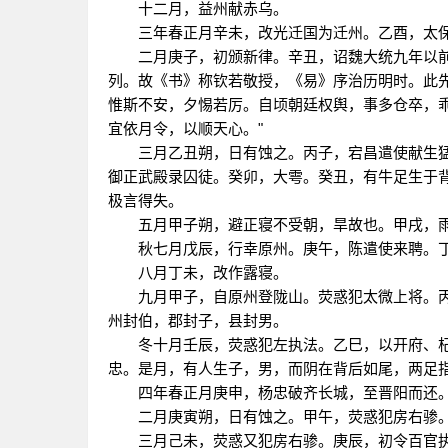
十二月，益州献赤乌。
三年春正月辛未，改光迁国为迁州。乙酉，太保
二月庚子，初颁新律。辛丑，诏魏大统九年以前，
列。故《书》称钦若敬授，《易》序治历明时。此
惟斯不安，夕惕若厉。自顷朝廷权舆，事多仓卒，
宜依月令，以顺天心。"
三月乙丑朔，日有蚀之。丙子，宕昌遣使献生猛兽
御正武殿录囚徒。癸卯，大雩。癸丑，有牛足生于
极言得失。
五月甲子朔，避正寝不受朝，旱故也。甲戌，
秋七月戊辰，行幸原州。庚午，陈遣使来聘。丁
八月丁未，改作露寝。
九月甲子，自原州登陇山。荧惑犯太微上将。丙戌
州封伯，郡封子，县封男。
冬十月壬辰，荧惑犯左执法。乙巳，以开府、杞国
忠。是月，有人生子，男，而阴在背后如尾，两足
四年春正月庚申，杨忠破齐长城，至晋阳而还
二月庚寅朔，日有蚀之。甲午，荧惑犯房右骖
三月己未，荧惑又犯房右骖。庚辰，初令百官