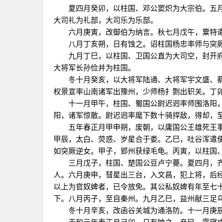
夏四月癸卯，以柱国、邓公窦炽为大宗伯。五月壬
大司礼为礼部，大司乐为乐部。
六月庚寅，改御伯为纳言。秋七月戊午，粟特遣
八月丁亥朔，日有蚀之。诏柱国杨忠率师与突厥
九月丁巳，以柱国、卫国公直为大司空，封开府李
大将军长孙俭并为柱国。
冬十月癸亥，以大将军陆通、大将军宇文盛、蔡国
权景宣率山南诸军出豫州，少师杨扌剽出轵关。丁
十一月甲午，柱国、蜀国公尉迟迥率师围洛阳，柱
阳，诸军惊散。尉迟迥率麾下数十骑捍敌，得却，
五年春正月甲申朔，废朝，以庸国公王雄死王事故
甲辰，太白、荧惑、岁星合于娄。乙巳，吐谷浑遣
如突厥逆女。甲子，郢州获绿毛龟。丙寅，以柱国
三月戊子，柱国、楚国公豆卢宁薨。夏四月，齐武
人。六月庚申，彗星出三台，入文昌，犯上将，后
以上为官奴婢者，已令放免。其公私奴婢有年至七
下。八月丙子，至自秦州。九月乙巳，益州献三足
冬十月辛亥，改函谷关城为通洛防。十一月庚辰