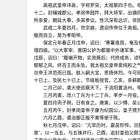
高祖武皇帝讳邕，字祢罗突，太祖第四子也。母曰
十二，封辅城郡公。孝闵帝践阼，拜大将军，出镇
所亲爱，朝廷大事，多其参议。性沉深有远识，非因
武成二年夏四月，世宗崩，遗诏传帝位于高祖。高
殷而自立，是为孝昭帝。
保定元年春正月戊申，诏曰："寒暑亟周，奄及徂
增四级。"以大冢宰、晋国公护为都督中外诸军事
戊辰，诏曰："履端开物，实资厥后；代终成务，
郁郁之风，终百王而永坠。我太祖文皇帝禀纯和之
岂帝王洪范而已哉。朕入嗣大宝，思扬休烈。今可
十已上，及民七十已上，节级板授官。乙亥，亲耕
二月己卯，遣大使巡察天下。于洮阳置洮州。甲
三月丙寅，改八丁兵为十二丁兵，率岁一月役
夏四月丙子朔，日有食之。庚寅，以少傅、吴公
五月丙午，封孝闵皇帝子康为纪国公，皇子赟为
六月乙酉，遣治御正殷不害等使于陈。
秋七月戊申，诏曰："亢旱历时，嘉苗殄悴。岂狱
泉"，以一当五，与五铢并行。己酉，追封皇伯父