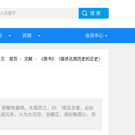
俗
民族
会员中心
位置：
首页
>
文献
>
《周书》（描述北周历史的正史）
聪敏有器质。太祖异之，曰："成吾志者，必此
武成元年，入为大司空、治御正，进封鲁国公，领