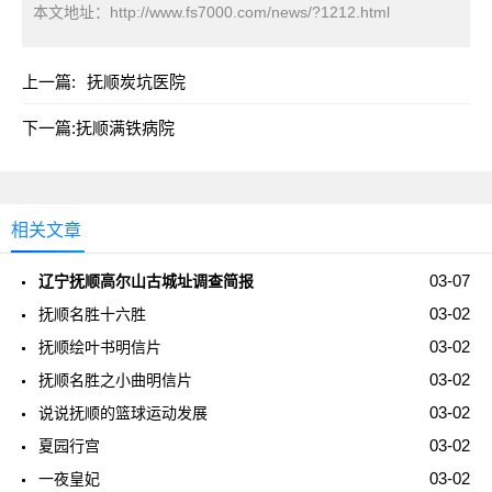
本文地址：
http://www.fs7000.com/news/?1212.html
上一篇:
抚顺炭坑医院
下一篇:
抚顺满铁病院
相关文章
03-07
辽宁抚顺高尔山古城址调查简报
03-02
抚顺名胜十六胜
03-02
抚顺绘叶书明信片
03-02
抚顺名胜之小曲明信片
03-02
说说抚顺的篮球运动发展
03-02
夏园行宫
03-02
一夜皇妃