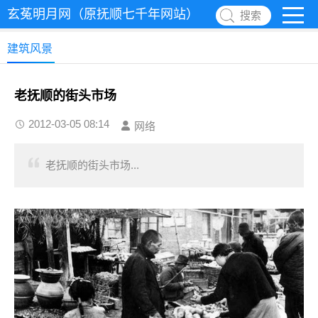
玄菟明月网（原抚顺七千年网站）
搜索
建筑风景
老抚顺的街头市场
2012-03-05 08:14
网络
老抚顺的街头市场...