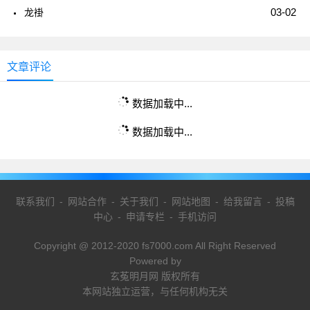
03-02
龙褂
文章评论
数据加载中...
数据加载中...
联系我们
-
网站合作
-
关于我们
-
网站地图
-
给我留言
-
投稿
中心
-
申请专栏
-
手机访问
Copyright @ 2012-2020 fs7000.com All Right Reserved
Powered by
玄菟明月网 版权所有
本网站独立运营，与任何机构无关