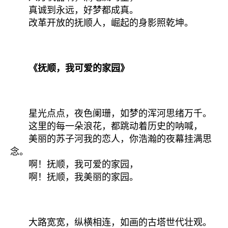
真诚到永远，好梦都成真。
改革开放的抚顺人，崛起的身影照乾坤。
《抚顺，我可爱的家园》
星光点点，夜色阑珊，如梦的浑河思绪万千。
这里的每一朵浪花，都跳动着历史的呐喊，
美丽的苏子河我的恋人，你浩瀚的夜幕挂满思
念。
啊！抚顺，我可爱的家园，
啊！抚顺，我美丽的家园。
大路宽宽，纵横相连，如画的古塔世代壮观。