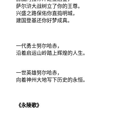
萨尔浒大战树立了你的王尊。
兴盛之路保佑你直捣明城，
建国登基还你好梦成真。
一代勇士努尔哈赤，
沿着启运山岭踏上辉煌的人生。
一世英雄努尔哈赤，
向着神州大地写下历史的永恒。
《永陵歌》