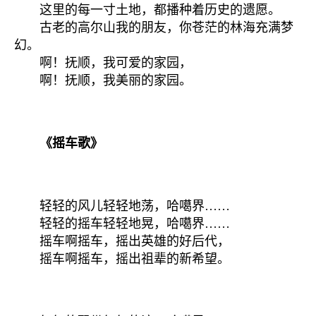
这里的每一寸土地，都播种着历史的遗愿。
古老的高尔山我的朋友，你苍茫的林海充满梦
幻。
啊！抚顺，我可爱的家园，
啊！抚顺，我美丽的家园。
《摇车歌》
轻轻的风儿轻轻地荡，哈噶界……
轻轻的摇车轻轻地晃，哈噶界……
摇车啊摇车，摇出英雄的好后代，
摇车啊摇车，摇出祖辈的新希望。