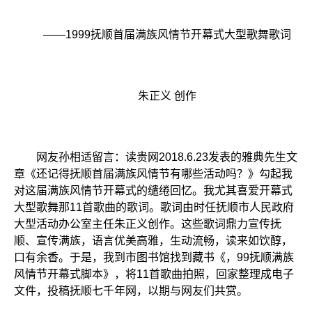
——1999抚顺首届满族风情节开幕式大型歌舞歌词
朱正义 创作
网友孙相适留言：读贵网2018.6.23发表的雅典先生文
章《还记得抚顺首届满族风情节有哪些活动吗？》勾起我
对这届满族风情节开幕式的缱绻回忆。我尤其喜爱开幕式
大型歌舞那11首歌曲的歌词。歌词由时任抚顺市人民政府
大型活动办公室主任朱正义创作。这些歌词鼎力宣传抚
顺、宣传满族，语言优美高雅，生动流畅，读来如饮醇，
口有余香。于是，我到市图书馆找到藏书《，99抚顺满族
风情节开幕式脚本》，将11首歌曲拍照，回家整理成电子
文件，投稿抚顺七千年网，以期与网友们共赏。