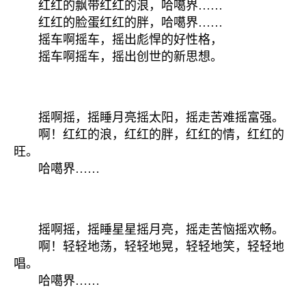
红红的飘带红红的浪，哈噶界……
红红的脸蛋红红的胖，哈噶界……
摇车啊摇车，摇出彪悍的好性格，
摇车啊摇车，摇出创世的新思想。
摇啊摇，摇睡月亮摇太阳，摇走苦难摇富强。
啊！红红的浪，红红的胖，红红的情，红红的
旺。
哈噶界……
摇啊摇，摇睡星星摇月亮，摇走苦恼摇欢畅。
啊！轻轻地荡，轻轻地晃，轻轻地笑，轻轻地
唱。
哈噶界……