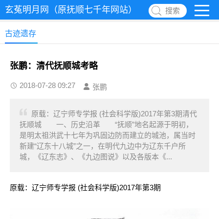
玄菟明月网（原抚顺七千年网站）
搜索
古迹遗存
张鹏：清代抚顺城考略
2018-07-28 09:27
张鹏
原载：辽宁师专学报 (社会科学版)2017年第3期清代
抚顺城 一、历史沿革 “抚顺”地名起源于明初，
是明太祖洪武十七年为巩固边防而建立的城池，属当时
新建“辽东十八城”之一，在明代九边中为辽东千户所
城，《辽东志》、《九边图说》以及各版本《...
原载：辽宁师专学报 (社会科学版)2017年第3期