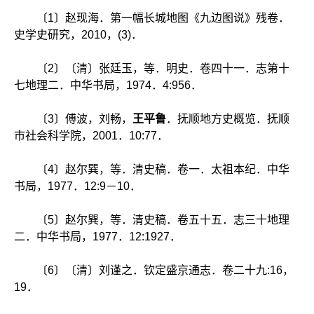
〔1〕赵现海．第一幅长城地图《九边图说》残卷．
史学史研究，2010，(3)．
〔2〕〔清〕张廷玉，等．明史．卷四十一．志第十
七地理二．中华书局，1974．4:956．
〔3〕傅波，刘畅，
王平鲁
．抚顺地方史概览．抚顺
市社会科学院，2001．10:77．
〔4〕赵尔巽，等．清史稿．卷一．太祖本纪．中华
书局，1977．12:9－10．
〔5〕赵尔巽，等．清史稿．卷五十五．志三十地理
二．中华书局，1977．12:1927．
〔6〕〔清〕刘谨之．钦定盛京通志．卷二十九:16，
19．