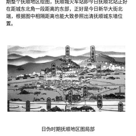
期整个抚顺地区绘图，抚顺城火车站即今日抚顺北站正好
在距城东北角一段距离的东部，正好是今日新华大街北
端，根据图中相隔距离也能大致参照出清抚顺城东墙位
置。
日伪时期抚顺地区图局部