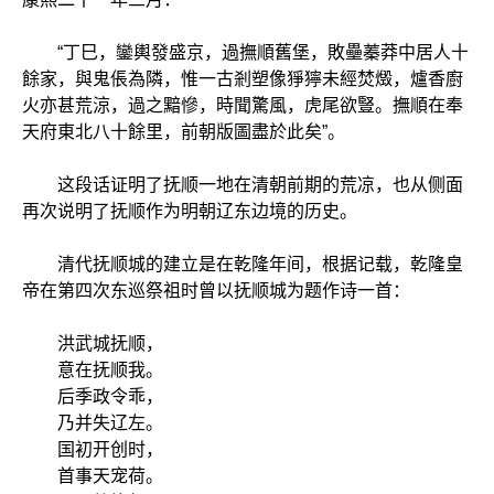
“丁巳，鑾輿發盛京，過撫順舊堡，敗壘蓁莽中居人十
餘家，與鬼倀為隣，惟一古剎塑像猙獰未經焚燬，爐香廚
火亦甚荒涼，過之黯慘，時聞驚風，虎尾欲豎。撫順在奉
天府東北八十餘里，前朝版圖盡於此矣”。
这段话证明了抚顺一地在清朝前期的荒凉，也从侧面
再次说明了抚顺作为明朝辽东边境的历史。
清代抚顺城的建立是在乾隆年间，根据记载，乾隆皇
帝在第四次东巡祭祖时曾以抚顺城为题作诗一首：
洪武城抚顺，
意在抚顺我。
后季政令乖，
乃并失辽左。
国初开创时，
首事天宠荷。