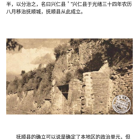
半，以分治之，名曰兴仁县＇”兴仁县于光绪三十四年农历
八月移治抚顺城，抚顺县从此成立。
抚顺县的确立可以说是确定了本地区的政治单元，但