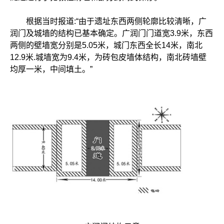
根据当时报道:“由于遗址东西两侧轮廓比较清晰，广
润门及城墙的结构已基本确定。广润门门道宽3.9米，东西
两侧的壁墙宽分别是5.05米，城门东西全长14米，南北
12.9米.城墙宽为9.4米，为砖包皮墙体结构，南北砖墙壁
均厚一米，中间填土。”