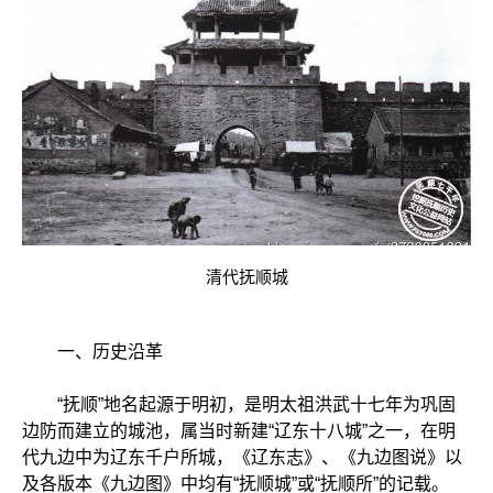
清代抚顺城
一、历史沿革
“抚顺”地名起源于明初，是明太祖洪武十七年为巩固
边防而建立的城池，属当时新建“辽东十八城”之一，在明
代九边中为辽东千户所城，《辽东志》、《九边图说》以
及各版本《九边图》中均有“抚顺城”或“抚顺所”的记载。