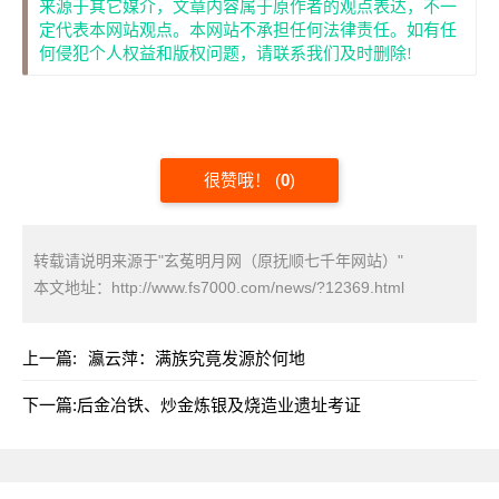
来源于其它媒介，文章内容属于原作者的观点表达，不一
定代表本网站观点。本网站不承担任何法律责任。如有任
何侵犯个人权益和版权问题，请联系我们及时删除!
很赞哦！
(
0
)
转载请说明来源于"玄菟明月网（原抚顺七千年网站）"
本文地址：
http://www.fs7000.com/news/?12369.html
上一篇:
瀛云萍：满族究竟发源於何地
下一篇:
后金冶铁、炒金炼银及烧造业遗址考证