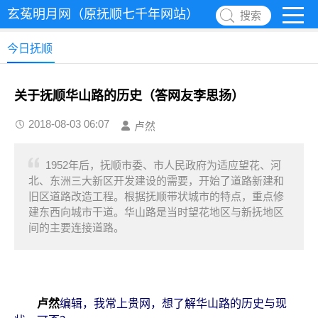
玄菟明月网（原抚顺七千年网站）
搜索
今日抚顺
关于抚顺华山路的历史（答网友李思扬）
2018-08-03 06:07
卢然
1952年后，抚顺市委、市人民政府为适应望花、河
北、东洲三大新区开发建设的需要，开始了道路新建和
旧区道路改造工程。根据抚顺带状城市的特点，重点修
建东西向城市干道。华山路是当时望花地区与新抚地区
间的主要连接道路。
卢然
编辑，我常上贵网，想了解华山路的历史与现