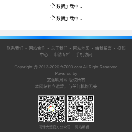
数据加载中...
数据加载中...
联系我们
-
网站合作
-
关于我们
-
网站地图
-
给我留言
-
投稿
中心
-
申请专栏
-
手机访问
Copyright @ 2012-2020 fs7000.com All Right Reserved
Powered by
玄菟明月网 版权所有
本网站独立运营，与任何机构无关
闲话大潦官方公众号 网站编辑