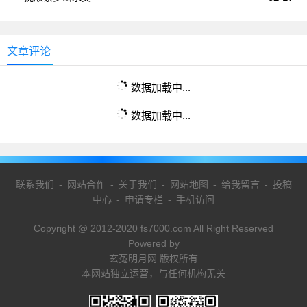
文章评论
数据加载中...
数据加载中...
联系我们
-
网站合作
-
关于我们
-
网站地图
-
给我留言
-
投稿
中心
-
申请专栏
-
手机访问
Copyright @ 2012-2020 fs7000.com All Right Reserved
Powered by
玄菟明月网 版权所有
本网站独立运营，与任何机构无关