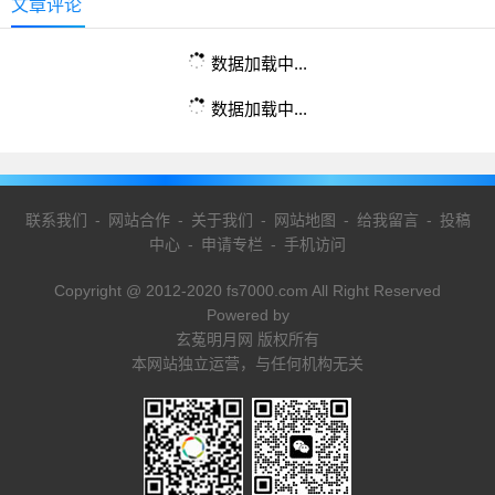
文章评论
数据加载中...
数据加载中...
联系我们
-
网站合作
-
关于我们
-
网站地图
-
给我留言
-
投稿
中心
-
申请专栏
-
手机访问
Copyright @ 2012-2020 fs7000.com All Right Reserved
Powered by
玄菟明月网 版权所有
本网站独立运营，与任何机构无关