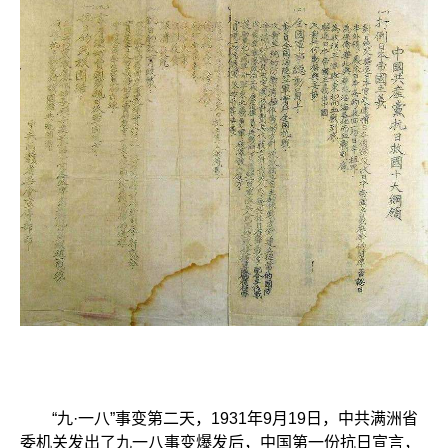
“九·一八”事变第二天，1931年9月19日，中共满洲省
委机关发出了九一八事变爆发后，中国第一份抗日宣言，