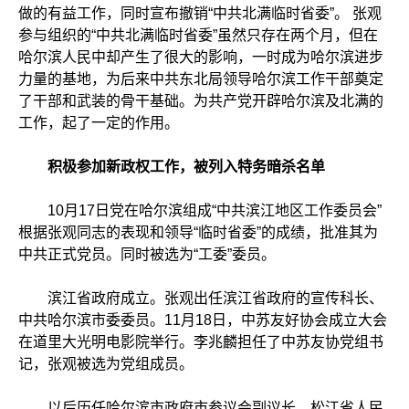
做的有益工作，同时宣布撤销“中共北满临时省委”。 张观
参与组织的“中共北满临时省委”虽然只存在两个月，但在
哈尔滨人民中却产生了很大的影响，一时成为哈尔滨进步
力量的基地，为后来中共东北局领导哈尔滨工作干部奠定
了干部和武装的骨干基础。为共产党开辟哈尔滨及北满的
工作，起了一定的作用。
积极参加新政权工作，被列入特务暗杀名单
10月17日党在哈尔滨组成“中共滨江地区工作委员会”
根据张观同志的表现和领导“临时省委”的成绩，批准其为
中共正式党员。同时被选为“工委”委员。
滨江省政府成立。张观出任滨江省政府的宣传科长、
中共哈尔滨市委委员。11月18日，中苏友好协会成立大会
在道里大光明电影院举行。李兆麟担任了中苏友协党组书
记，张观被选为党组成员。
以后历任哈尔滨市政府市参议会副议长、松江省人民