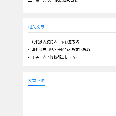
相关文章
清代蒙古族诗人世荣行迹考略
清代长白山地区移民与人参文化探源
王尧：赤子闯将郝清忱（五）
文章评论