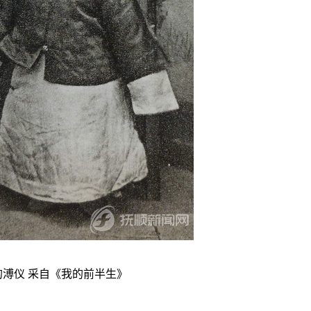
仪 采自《我的前半生》