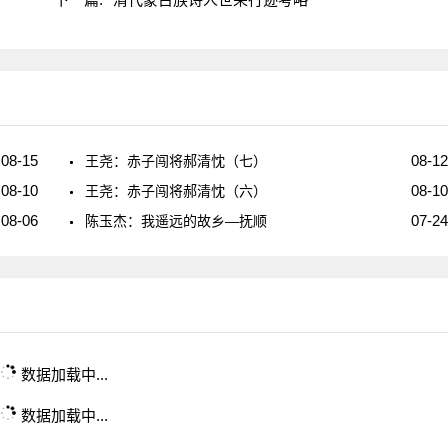
08-15
08-12
王尧：赤子闯将郝清忱（七）
08-10
08-10
王尧：赤子闯将郝清忱（六）
08-06
07-24
陈玉杰：我遥远的故乡—抚顺
数据加载中...
数据加载中...