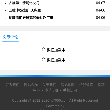
04-07
齐桂华：清明忆父母
04-06
五律·悼念赵广庆先生
04-06
抚顺清前史研究的泰斗赵广庆
文章评论
数据加载中...
数据加载中...
联系我们
-
网站合作
-
关于我们
-
网站地图
-
给我留言
-
投稿
中心
-
申请专栏
-
手机访问
Copyright @ 2012-2020 fs7000.com All Right Reserved
Powered by