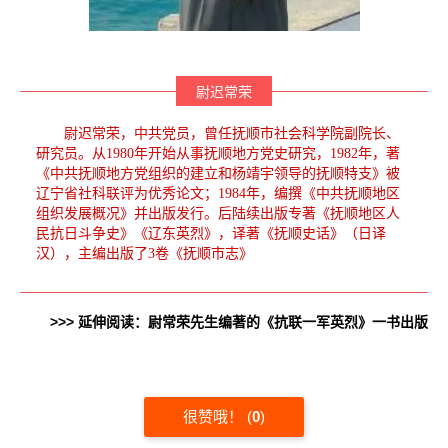
尉迟常荣
尉迟常荣，中共党员，曾任抚顺市社会科学院副院长、
研究员。从1980年开始从事抚顺地方党史研究，1982年，著
《中共抚顺地方党组织的建立和杨靖宇领导的抚顺特支》被
辽宁省社科联评为优秀论文；1984年，编撰《中共抚顺地区
组织发展概况》并出版发行。后陆续出版专著《抚顺地区人
民抗日斗争史》《辽东英烈》，译著《抚顺史话》（日译
汉），主编出版了3卷《抚顺市志》
>>> 延伸阅读：尉常荣先生编著的《抗联一军英烈》一书出版
很赞哦！
(
0
)