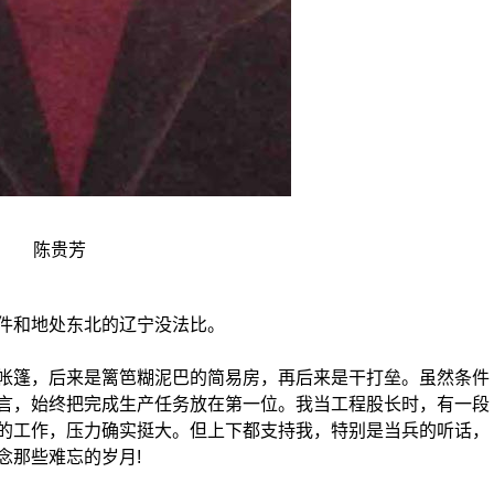
陈贵芳
和地处东北的辽宁没法比。
篷，后来是篱笆糊泥巴的简易房，再后来是干打垒。虽然条件
言，始终把完成生产任务放在第一位。我当工程股长时，有一段
的工作，压力确实挺大。但上下都支持我，特别是当兵的听话，
念那些难忘的岁月!