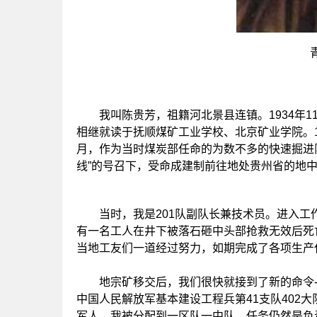
我叫陈贵芳，祖籍河北景县连镇。1934年1
相继就读于抚顺煤矿工业学校、北京矿业学院。1
月，作为当时煤炭部任命的为数不多的快速掘进队
线”的号召下，受命成建制前往地处贵州省的地
当时，我是201队副队长兼技术员。进入工
有一名工人在井下被落石砸中头部抢救无效后死
当地工友们一道经过努力，如期完成了各项生产
地宗矿移交后，我们很快就接到了新的命令-
中国人民解放军基本建设工程兵第41支队402
军人。我被分配到一区队一中队，任务仍然是负