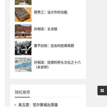
郭秀江：设计外的功能
孙相适：五龙赋
春节旧俗：远去的抚顺高跷
孙相适：抚顺的桥头文化之十六
（永安桥）
随机推荐
高玉恩：觉尔察城出英雄