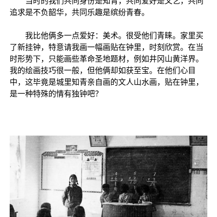
当时的我们共同身份是知青，共同爱好是文艺，共同
追求是不负韶华，共同乐趣是缤纷青春。
我比他俩多一点爱好：美术。很受他们青睐。家里买
了新挂钟，特意请我画一幅画贴在钟里，时刻欣赏。在当
时形势下，只能画些革命圣地题材，例如井冈山黄洋界。
我的绘画技巧很一般，但他俩却如获至宝。在他们心目
中，这毕竟是城里知青亲自画的文人山水画，贴在钟里，
是一种特殊的情有独钟吧？