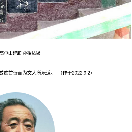
 高尔山碑廊 孙相适摄
诗而为文人所乐道。 （作于2022.9.2）