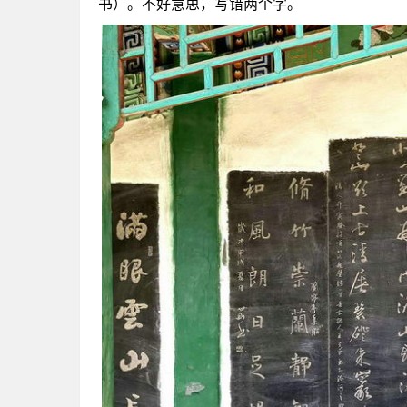
书）。不好意思，写错两个字。