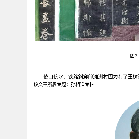
图3
依山傍水、铁路斜穿的滩洲村因为有了王树滋这首
该文章所属专题：
孙相适专栏