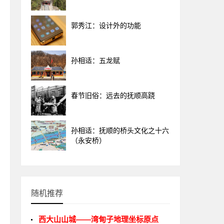
郭秀江：设计外的功能
孙相适：五龙赋
春节旧俗：远去的抚顺高跷
孙相适：抚顺的桥头文化之十六
（永安桥）
随机推荐
西大山山城——湾甸子地理坐标原点