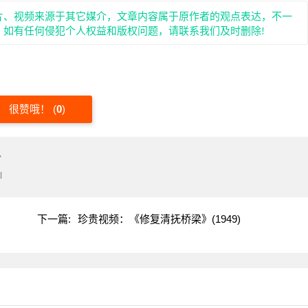
片、视频来源于其它媒介，文章内容属于原作者的观点表达，不一
。如有任何侵犯个人权益和版权问题，请联系我们及时删除!
很赞哦！
(
0
)
"
l
下一篇:
珍贵视频：《修复清抚桥梁》(1949)