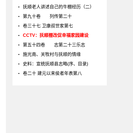
抚顺老人讲述自己的牛棚经历（二）
第九十卷 列传第二十
卷三十七 卫康叔世家第七
CCTV：抚顺棚改促幸福家园建设
第五十四卷 志第二十三乐志
施光南、关牧村与抚顺的情缘
史料：宣统抚顺县志略(序、目录)
卷二十 建元以来侯者年表第八