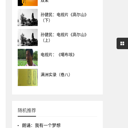
双桨
孙健民：电视片《高尔山》
（下）
孙健民：电视片《高尔山》
（上）
电视片：《噶布垓》
满洲实录（卷八）
随机推荐
朗诵：我有一个梦想