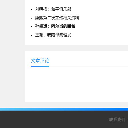
刘明扬：和平俱乐部
康熙第二次东巡相关资料
孙相适：阿尔当的骄傲
王尧：我陪母亲理发
文章评论
联系我们