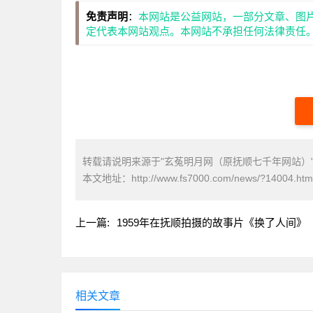
免责声明
：
本网站是公益网站，一部分文章、图
定代表本网站观点。本网站不承担任何法律责任
转载请说明来源于"玄菟明月网（原抚顺七千年网站）
本文地址：
http://www.fs7000.com/news/?14004.htm
上一篇:
1959年在抚顺拍摄的故事片《换了人间》
相关文章