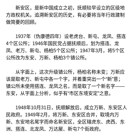
新安区，是新中国成立之初，抚顺较早设立的区级地
方政权机关。追溯新安区的历史，有必要将当年行政建制
做简要的回顾。
1937年（伪康德四年）设老虎台、新屯、龙凤、搭连
4个区公所；1946年国民党占据抚顺后，划为搭连、龙
凤、老万、新屯、杨柏5个区公所；1947年3月，将5个区
公所改为东安、万新、杨柏3个镇公所。
从字面上，这次升级镇公所，杨柏名称未变；万新应
该是取老万、新屯中各一个字，并着重突出一个“新”意；
镇公所未使用搭连、龙凤之名，而是取了一个新名字——
东安，从字面上分析，似乎有“市区东境安定”之意。
1948年10月31日，抚顺解放后，成立万新、东安区人
民政府。1949年2月，将万新、东安区合并，取境内万
新、东安地名尾字而命名新安区，全区辖虎东、虎西、东
洲、搭连、北龙凤、万达屋、新屯7个街政府。