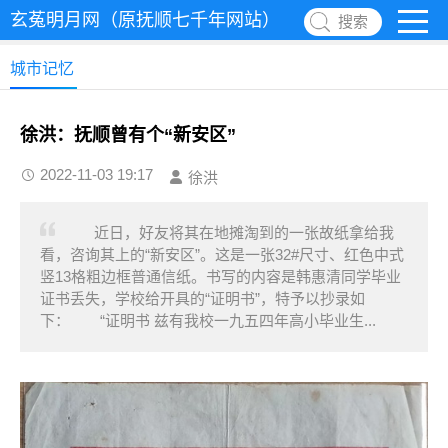
玄菟明月网（原抚顺七千年网站）
搜索
城市记忆
徐洪：抚顺曾有个“新安区”
2022-11-03 19:17
徐洪
近日，好友将其在地摊淘到的一张故纸拿给我
看，咨询其上的“新安区”。这是一张32#尺寸、红色中式
竖13格粗边框普通信纸。书写的内容是韩惠清同学毕业
证书丢失，学校给开具的“证明书”，特予以抄录如
下： “证明书 兹有我校一九五四年高小毕业生...