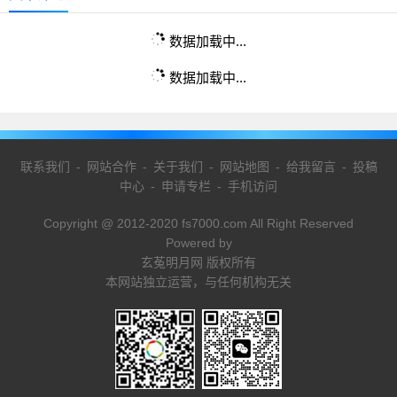
数据加载中...
数据加载中...
联系我们
-
网站合作
-
关于我们
-
网站地图
-
给我留言
-
投稿
中心
-
申请专栏
-
手机访问
Copyright @ 2012-2020 fs7000.com All Right Reserved
Powered by
玄菟明月网 版权所有
本网站独立运营，与任何机构无关