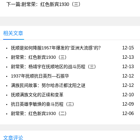
下一篇:
尉常荣：红色新宾1930（三）
相关文章
12-15
抚顺是如何降服1957年爆发的“亚洲大流感”的？
12-13
尉常荣：红色新宾1930（三）
12-13
尉常荣：杨靖宇在抚顺地区的战斗历程（三）
12-12
1937年抚顺抗日英烈—石振华
12-12
满族民间故事：努尔哈赤迁都沈阳之谜
12-10
抚顺满族文化的正续和变革
12-09
抗日英雄李敏焕的奋斗历程（三）
12-06
尉常荣：红色新宾1930（二）
文章评论