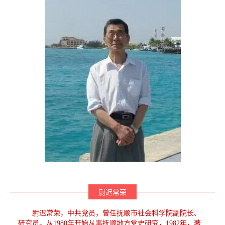
尉迟常荣
尉迟常荣，中共党员，曾任抚顺市社会科学院副院长、
研究员。从1980年开始从事抚顺地方党史研究，1982年，著