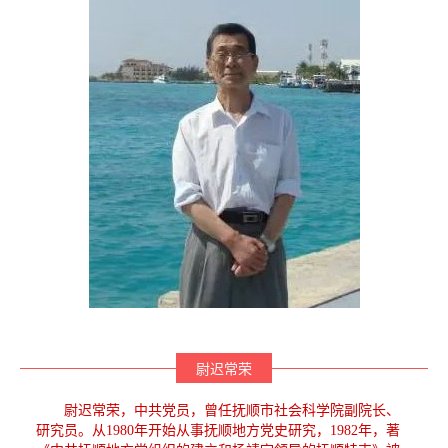
尉迟常荣
尉迟常荣，中共党员，曾任抚顺市社会科学院副院长、
研究员。从1980年开始从事抚顺地方党史研究，1982年，著