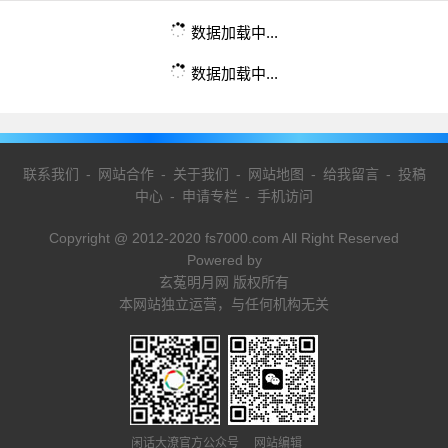
数据加载中...
数据加载中...
联系我们
-
网站合作
-
关于我们
-
网站地图
-
给我留言
-
投稿
中心
-
申请专栏
-
手机访问
Copyright @ 2012-2020 fs7000.com All Right Reserved
Powered by
玄菟明月网 版权所有
本网站独立运营，与任何机构无关
闲话大潦官方公众号 网站编辑