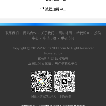
数据加载中...
联系我们
-
网站合作
-
关于我们
-
网站地图
-
给我留言
-
投稿
中心
-
申请专栏
-
手机访问
Copyright @ 2012-2020 fs7000.com All Right Reserved
Powered by
玄菟明月网 版权所有
本网站独立运营，与任何机构无关
闲话大潦官方公众号 网站编辑