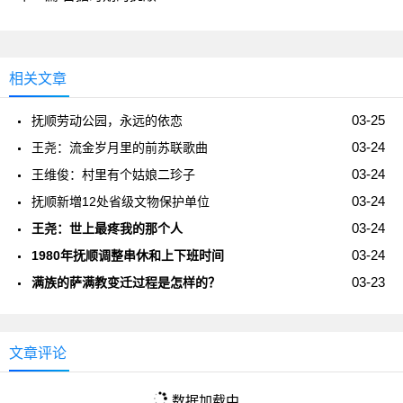
相关文章
03-25
抚顺劳动公园，永远的依恋
03-24
王尧：流金岁月里的前苏联歌曲
03-24
王维俊：村里有个姑娘二珍子
03-24
抚顺新増12处省级文物保护单位
03-24
王尧：世上最疼我的那个人
03-24
1980年抚顺调整串休和上下班时间
03-23
满族的萨满教变迁过程是怎样的？
文章评论
数据加载中...