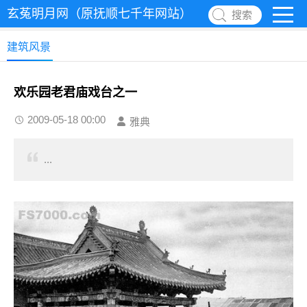
玄菟明月网（原抚顺七千年网站）
搜索
建筑风景
欢乐园老君庙戏台之一
2009-05-18 00:00
雅典
...