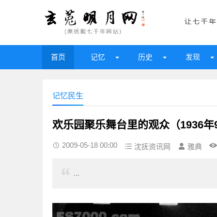
首页
记忆
历史
发现
记忆民生
欢乐园聚乐舞台里的观众（1936年
2009-05-18 00:00
沈抚资讯网
雅典
...