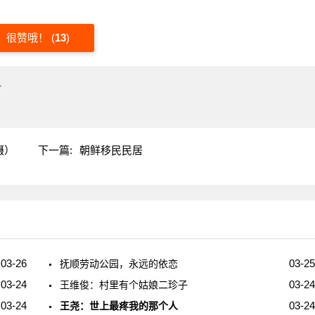
很赞哦！
(
13
)
"
摄）
下一篇:
朝鲜移民民居
03-26
03-25
抚顺劳动公园，永远的依恋
03-24
03-24
王维俊：村里有个姑娘二珍子
03-24
03-24
王尧：世上最疼我的那个人