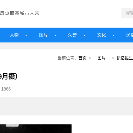
人物
图片
荣誉
文化
民
当前位置：
首页
>
图片
>
记忆民生
9月摄）
1866