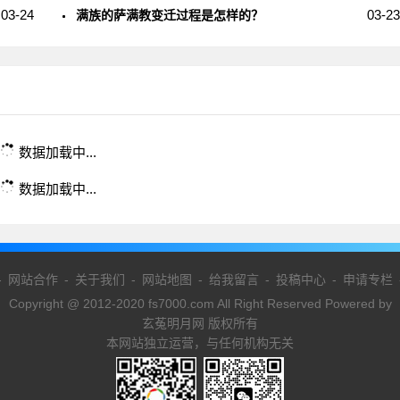
03-24
03-23
满族的萨满教变迁过程是怎样的？
数据加载中...
数据加载中...
-
网站合作
-
关于我们
-
网站地图
-
给我留言
-
投稿中心
-
申请专栏
Copyright @ 2012-2020 fs7000.com All Right Reserved Powered by
玄菟明月网 版权所有
本网站独立运营，与任何机构无关