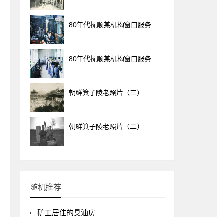
80年代抚顺某机构窗口服务
80年代抚顺某机构窗口服务
朝鲜箕子陵老照片（三）
朝鲜箕子陵老照片（二）
随机推荐
矿工居住的臭油房