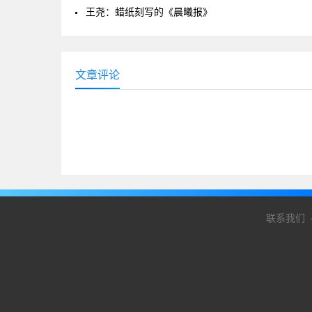
王尧：蜡纸刻写的《晨曦报》
文章评论
联系我们