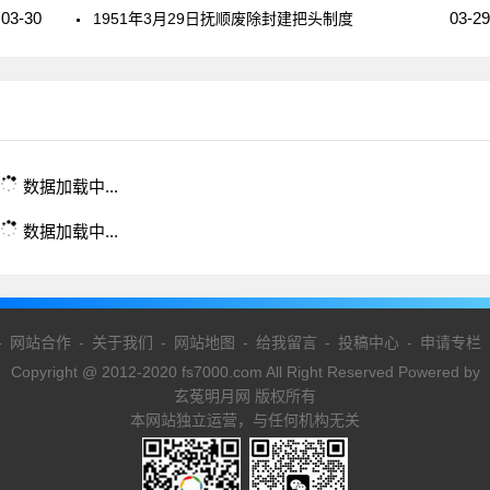
03-30
03-29
1951年3月29日抚顺废除封建把头制度
数据加载中...
数据加载中...
-
网站合作
-
关于我们
-
网站地图
-
给我留言
-
投稿中心
-
申请专栏
Copyright @ 2012-2020 fs7000.com All Right Reserved Powered by
玄菟明月网 版权所有
本网站独立运营，与任何机构无关