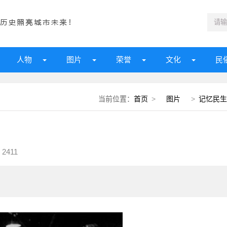
人物
图片
荣誉
文化
民
当前位置：
首页
>
图片
>
记忆民生
2411