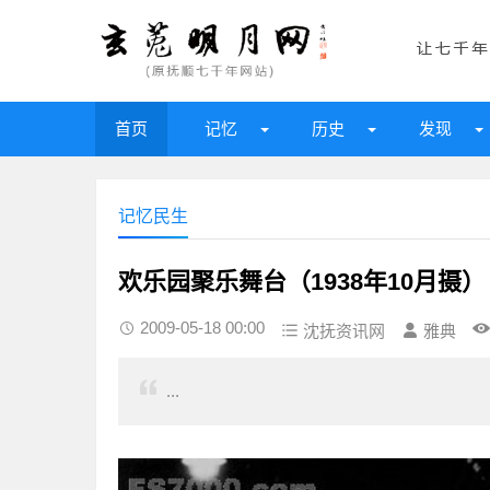
首页
记忆
历史
发现
记忆民生
欢乐园聚乐舞台（1938年10月摄）
2009-05-18 00:00
沈抚资讯网
雅典
...