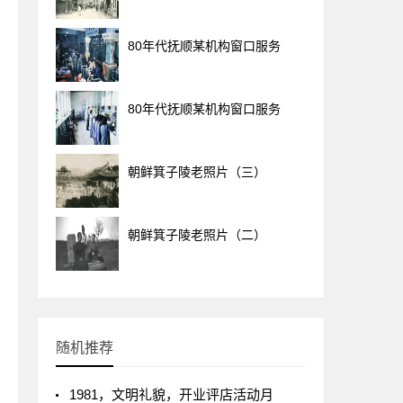
80年代抚顺某机构窗口服务
80年代抚顺某机构窗口服务
朝鲜箕子陵老照片（三）
朝鲜箕子陵老照片（二）
随机推荐
1981，文明礼貌，开业评店活动月