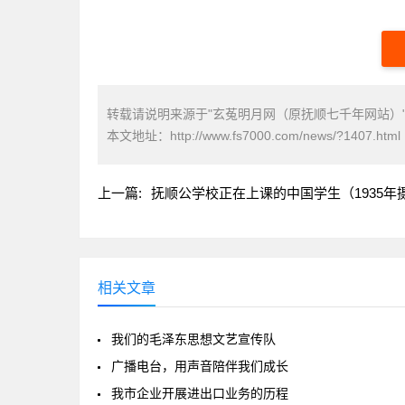
转载请说明来源于"玄菟明月网（原抚顺七千年网站）
本文地址：
http://www.fs7000.com/news/?1407.html
上一篇:
抚顺公学校正在上课的中国学生（1935年
相关文章
我们的毛泽东思想文艺宣传队
广播电台，用声音陪伴我们成长
我市企业开展进出口业务的历程