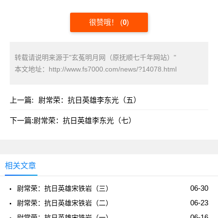
很赞哦！
(
0
)
转载请说明来源于"玄菟明月网（原抚顺七千年网站）"
本文地址：
http://www.fs7000.com/news/?14078.html
上一篇:
尉常荣：抗日英雄李东光（五）
下一篇:
尉常荣：抗日英雄李东光（七）
相关文章
06-30
尉常荣：抗日英雄宋铁岩（三）
06-23
尉常荣：抗日英雄宋铁岩（二）
06-16
尉常荣：抗日英雄宋铁岩（一）