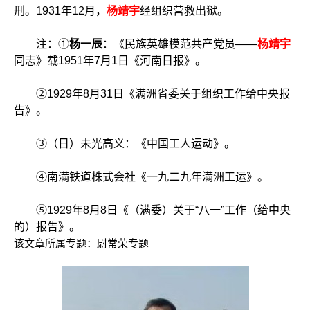
刑。1931年12月，
杨靖宇
经组织营救出狱。
注：①
杨一辰
：《民族英雄模范共产党员——
杨靖宇
同志》载1951年7月1日《河南日报》。
②1929年8月31日《满洲省委关于组织工作给中央报
告》。
③（日）未光高义：《中国工人运动》。
④南满铁道株式会社《一九二九年满洲工运》。
⑤1929年8月8日《（满委）关于“八一”工作（给中央
的）报告》。
该文章所属专题：
尉常荣专题