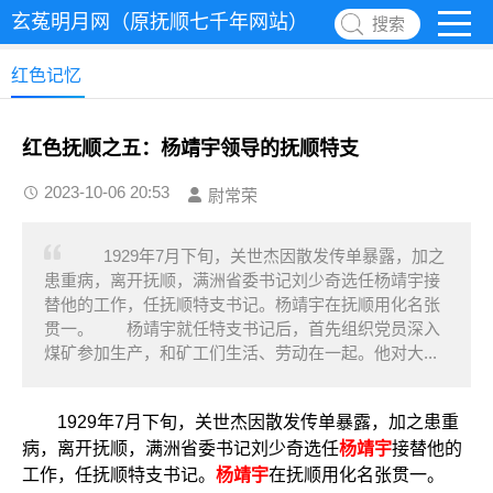
玄菟明月网（原抚顺七千年网站）
搜索
红色记忆
红色抚顺之五：杨靖宇领导的抚顺特支
2023-10-06 20:53
尉常荣
1929年7月下旬，关世杰因散发传单暴露，加之
患重病，离开抚顺，满洲省委书记刘少奇选任杨靖宇接
替他的工作，任抚顺特支书记。杨靖宇在抚顺用化名张
贯一。 杨靖宇就任特支书记后，首先组织党员深入
煤矿参加生产，和矿工们生活、劳动在一起。他对大...
1929年7月下旬，关世杰因散发传单暴露，加之患重
病，离开抚顺，满洲省委书记刘少奇选任
杨靖宇
接替他的
工作，任抚顺特支书记。
杨靖宇
在抚顺用化名张贯一。