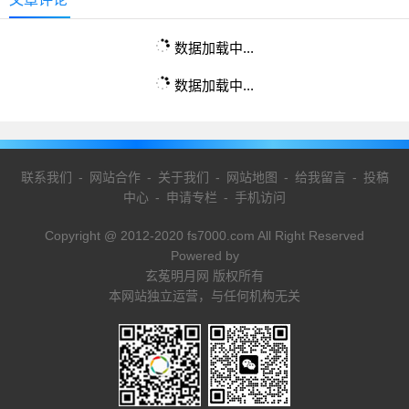
数据加载中...
数据加载中...
联系我们
-
网站合作
-
关于我们
-
网站地图
-
给我留言
-
投稿
中心
-
申请专栏
-
手机访问
Copyright @ 2012-2020 fs7000.com All Right Reserved
Powered by
玄菟明月网 版权所有
本网站独立运营，与任何机构无关