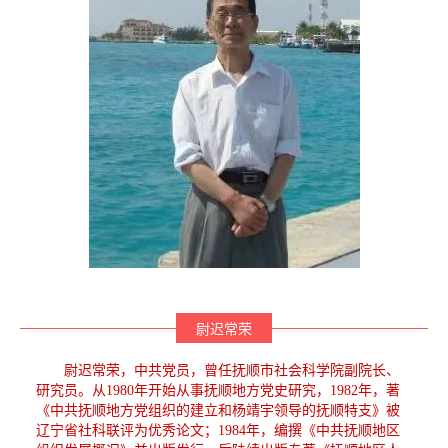
尉迟常荣
尉迟常荣，中共党员，曾任抚顺市社会科学院副院长、
研究员。从1980年开始从事抚顺地方党史研究，1982年，著
《中共抚顺地方党组织的建立和杨靖宇领导的抚顺特支》被
辽宁省社科联评为优秀论文；1984年，编撰《中共抚顺地区